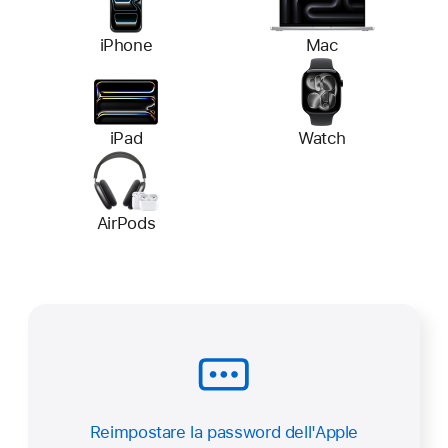
iPhone
Mac
iPad
Watch
AirPods
Reimpostare la password dell'Apple