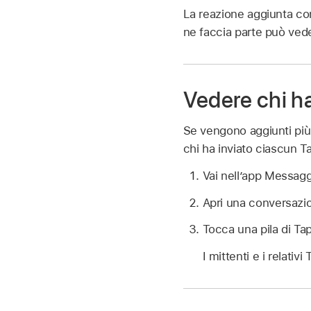
La reazione aggiunta co
ne faccia parte può vede
Vedere chi h
Se vengono aggiunti più
chi ha inviato ciascun T
Vai nell’app Messag
Apri una conversazio
Tocca una pila di Ta
I mittenti e i relati