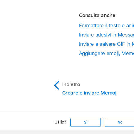
Consulta anche
Formattare il testo e a
Inviare adesivi in Messa
Inviare e salvare GIF i
Aggiungere emoji, Memoji
Indietro
Creare e inviare Memoji
Utile?
Sì
No
Apple