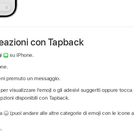
eazioni con Tapback
gi
su iPhone.
one.
ieni premuto un messaggio.
 per visualizzare l’emoji o gli adesivi suggeriti oppure tocca
opzioni disponibili con Tapback.
ca
(puoi andare alle altre categorie di emoji con le icone 
.