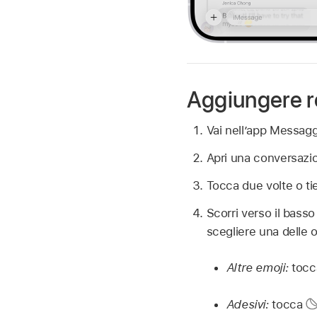
Aggiungere r
Vai nell’app Messag
Apri una conversazi
Tocca due volte o t
Scorri verso il basso
scegliere una delle 
Altre emoji:
toc
Adesivi:
tocca