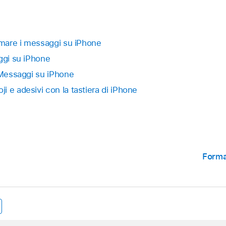
nimare i messaggi su iPhone
ggi su iPhone
n Messaggi su iPhone
 e adesivi con la tastiera di iPhone
Forma