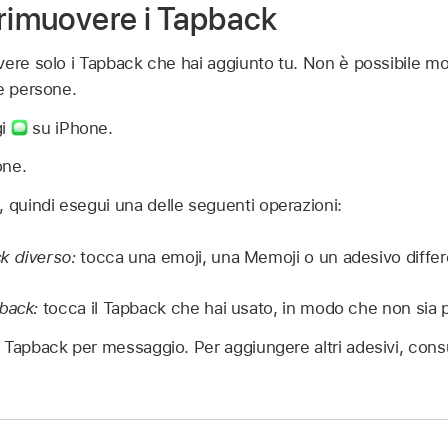
 rimuovere i Tapback
ere solo i Tapback che hai aggiunto tu. Non è possibile mo
e persone.
gi
su iPhone.
one.
, quindi esegui una delle seguenti operazioni:
k diverso:
tocca una emoji, una Memoji o un adesivo differ
back:
tocca il Tapback che hai usato, in modo che non sia p
 Tapback per messaggio. Per aggiungere altri adesivi, cons