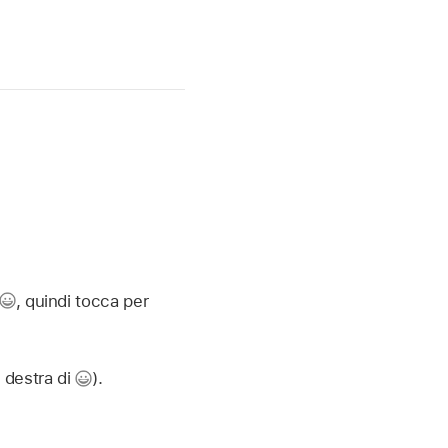
,
quindi tocca per
a destra di
).