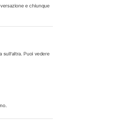
nversazione e chiunque
sull’altra. Puoi vedere
rmo.