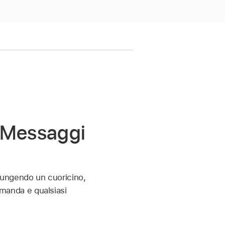
n Messaggi
iungendo un cuoricino,
domanda e qualsiasi