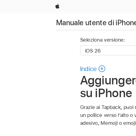
Apple
Manuale utente di iPhon
Seleziona versione:
Indice
Aggiunger
su iPhone
Grazie ai Tapback, puoi
un pollice verso l’alto o
adesivo, Memoji o emoji