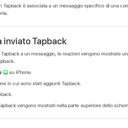
n Tapback è associata a un messaggio specifico di una co
rla.
a inviato Tapback
 Tapback a un messaggio, le reazioni vengono mostrate una 
apback.
gi
su iPhone.
ne in cui sono stati aggiunti Tapback.
pback.
vi Tapback vengono mostrati nella parte superiore dello sche