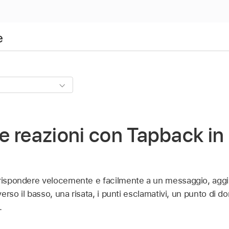
e
e reazioni con Tapback i
 rispondere velocemente e facilmente a un messaggio, agg
 verso il basso, una risata, i punti esclamativi, un punto di 
.