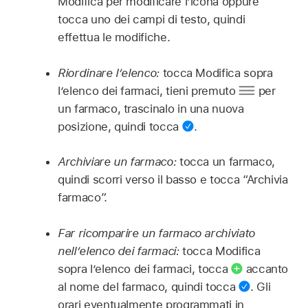
Modifica per modificare l’icona oppure
tocca uno dei campi di testo, quindi
effettua le modifiche.
Riordinare l’elenco:
tocca Modifica sopra
l’elenco dei farmaci, tieni premuto
per
un farmaco, trascinalo in una nuova
posizione, quindi tocca
.
Archiviare un farmaco:
tocca un farmaco,
quindi scorri verso il basso e tocca “Archivia
farmaco”.
Far ricomparire un farmaco archiviato
nell’elenco dei farmaci:
tocca Modifica
sopra l’elenco dei farmaci, tocca
accanto
al nome del farmaco, quindi tocca
.
Gli
orari eventualmente programmati in