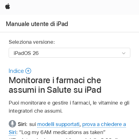
Apple
Manuale utente di iPad
Seleziona versione:
Indice
Monitorare i farmaci che
assumi in Salute su iPad
Puoi monitorare e gestire i farmaci, le vitamine e gli
integratori che assumi.
Siri:
sui
modelli supportati
,
prova a chiedere a
Siri
:
“Log my 6AM medications as taken”