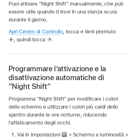
Puoi attivare “Night Shift” manualmente, che può
essere utile quando ti trovi in una stanza scura
durante il giorno.
Apri Centro di Controllo
, tocca e tieni premuto
,
quindi tocca
.
Programmare l’attivazione e la
disattivazione automatiche di
“Night Shift”
Programma “Night Shift” per modificare i colori
dello schermo e utilizzare i colori più caldi dello
spettro durante le ore notturne, riducendo
l’affaticamento degli occhi.
Vai in Impostazioni
> Schermo e luminosità >