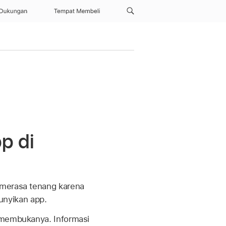
Dukungan
Tempat Membeli
p di
 merasa tenang karena
unyikan app.
 membukanya. Informasi