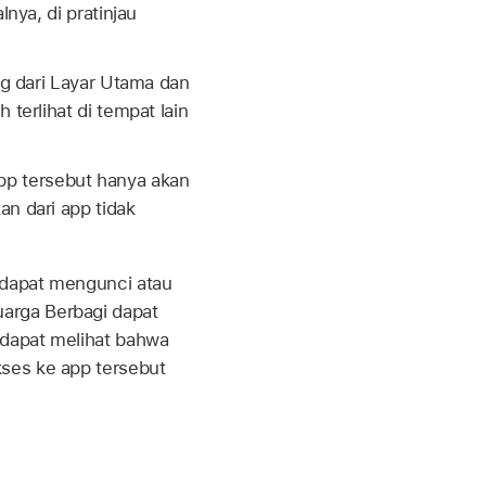
nya, di pratinjau
ng dari Layar Utama dan
terlihat di tempat lain
p tersebut hanya akan
an dari app tidak
 dapat mengunci atau
arga Berbagi dapat
 dapat melihat bahwa
kses ke app tersebut