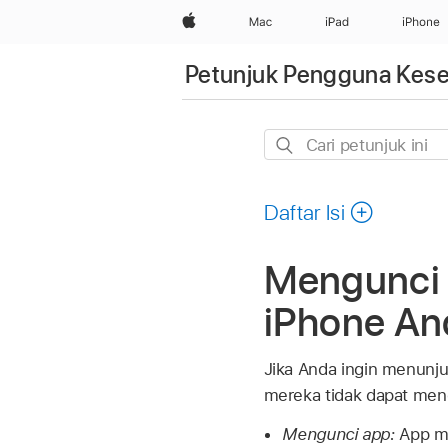
Apple
Mac
iPad
iPhone
Petunjuk Pengguna Kese
Cari
petunjuk
ini
Daftar Isi
Mengunci 
iPhone An
Jika Anda ingin menunju
mereka tidak dapat men
Mengunci app:
App me