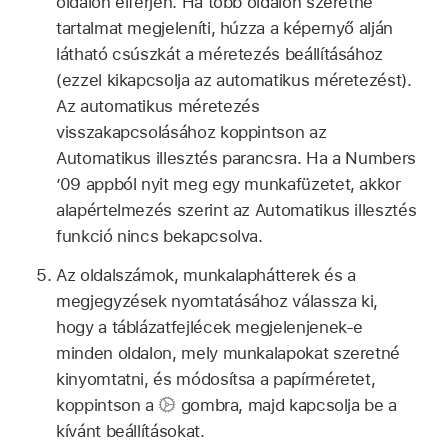
oldalon elférjen. Ha több oldalon szeretne
tartalmat megjeleníti, húzza a képernyő alján
látható csúszkát a méretezés beállításához
(ezzel kikapcsolja az automatikus méretezést).
Az automatikus méretezés
visszakapcsolásához koppintson az
Automatikus illesztés parancsra. Ha a Numbers
’09 appból nyit meg egy munkafüzetet, akkor
alapértelmezés szerint az Automatikus illesztés
funkció nincs bekapcsolva.
Az oldalszámok, munkalaphátterek és a
megjegyzések nyomtatásához válassza ki,
hogy a táblázatfejlécek megjelenjenek-e
minden oldalon, mely munkalapokat szeretné
kinyomtatni, és módosítsa a papírméretet,
koppintson a
gombra, majd kapcsolja be a
kívánt beállításokat.