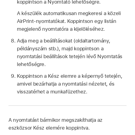
koppintson a Nyomtató lehetőségre.
A készülék automatikusan megkeresi a közeli
AirPrint-nyomtatókat. Koppintson egy listán
megjelenő nyomtatóra a kijelöléséhez.
Adja meg a beállításokat (oldaltartomány,
példányszám stb.), majd koppintson a
nyomtatási beállítások tetején lévő Nyomtatás
lehetőségre.
Koppintson a Kész elemre a képernyő tetején,
amivel bezárhatja a nyomtatási nézetet, és
visszatérhet a munkafüzethez.
A nyomtatást bármikor megszakíthatja az
eszközsor Kész elemére koppintva.