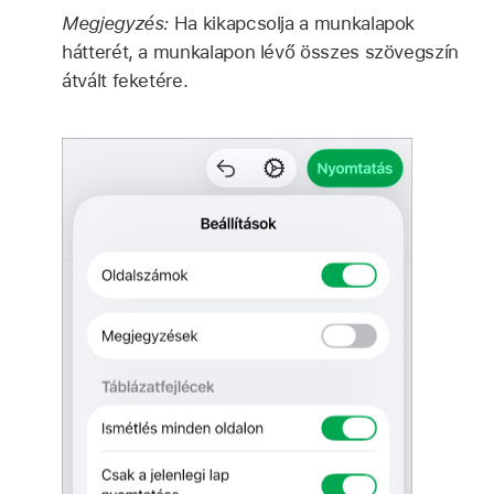
Megjegyzés:
Ha kikapcsolja a munkalapok
hátterét, a munkalapon lévő összes szövegszín
átvált feketére.