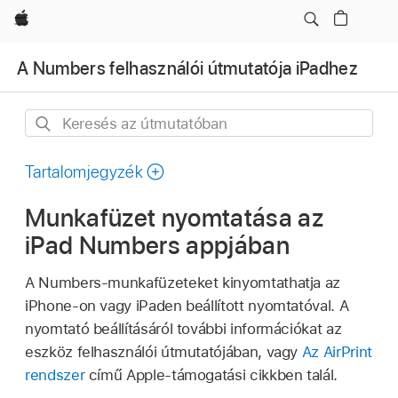
Apple
A Numbers felhasználói útmutatója iPadhez
Keresés
az
útmutatóban
Tartalomjegyzék
Munkafüzet nyomtatása az
iPad Numbers appjában
A Numbers-munkafüzeteket kinyomtathatja az
iPhone-on vagy iPaden beállított nyomtatóval. A
nyomtató beállításáról további információkat az
eszköz felhasználói útmutatójában, vagy
Az AirPrint
rendszer
című Apple-támogatási cikkben talál.