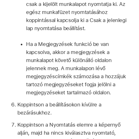
csak a kijelölt munkalapot nyomtatja ki. Az
egész munkafüzet nyomtatásához
koppintással kapcsolja ki a Csak a jelenlegi
lap nyomtatása beállítást.
Ha a Megjegyzések funkció be van
kapcsolva, akkor a megjegyzések a
munkalapot követő különálló oldalon
jelennek meg. A munkalapon lévő
megjegyzéscímkék számozása a hozzájuk
tartozó megjegyzéseket fogja jelölni a
megjegyzéseket tartalmazó oldalon.
Koppintson a beállításokon kívülre a
bezárásukhoz.
Koppintson a Nyomtatás elemre a képernyő
alján, majd ha nincs kiválasztva nyomtató,