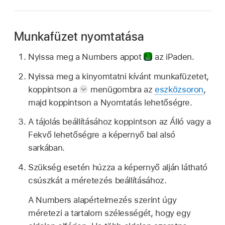
Munkafüzet nyomtatása
Nyissa meg a Numbers appot
az iPaden.
Nyissa meg a kinyomtatni kívánt munkafüzetet,
koppintson a
menügombra az
eszközsoron
,
majd koppintson a Nyomtatás lehetőségre.
A tájolás beállításához koppintson az Álló vagy a
Fekvő lehetőségre a képernyő bal alsó
sarkában.
Szükség esetén húzza a képernyő alján látható
csúszkát a méretezés beállításához.
A Numbers alapértelmezés szerint úgy
méretezi a tartalom szélességét, hogy egy