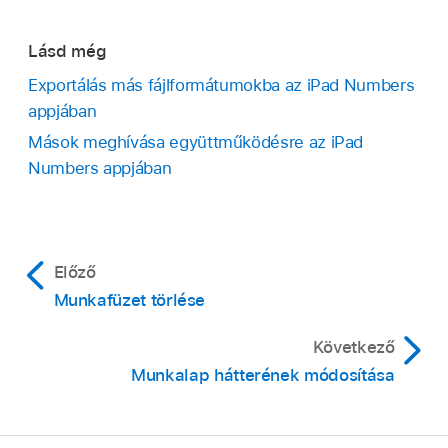
Lásd még
Exportálás más fájlformátumokba az iPad Numbers
appjában
Mások meghívása együttműködésre az iPad
Numbers appjában
Előző
Munkafüzet törlése
Következő
Munkalap hátterének módosítása