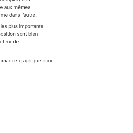
nce aux mêmes
me dans l’autre.
 les plus importants
osition sont bien
ecteur de
ommande graphique pour