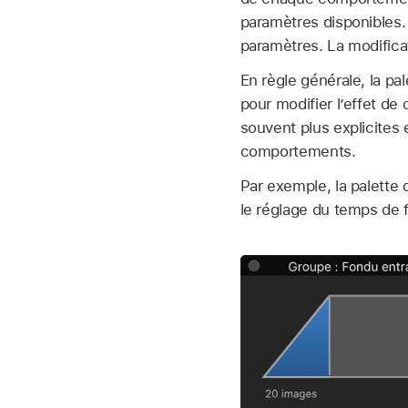
paramètres disponibles.
paramètres. La modifica
En règle générale, la pa
pour modifier l’effet d
souvent plus explicites e
comportements.
Par exemple, la palett
le réglage du temps de 