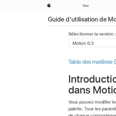
Apple
Mac
Guide d’utilisation de M
Sélectionner la version :
Table des matières
Introducti
dans Moti
Vous pouvez modifier l
palette. Tous les param
de chaque comportemen