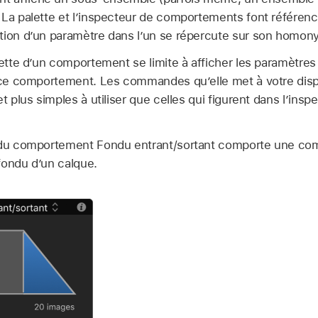
 La palette et l’inspecteur de comportements font référe
tion d’un paramètre dans l’un se répercute sur son homony
lette d’un comportement se limite à afficher les paramètres
e ce comportement. Les commandes qu’elle met à votre disp
t plus simples à utiliser que celles qui figurent dans l’insp
e du comportement Fondu entrant/sortant comporte une c
fondu d’un calque.