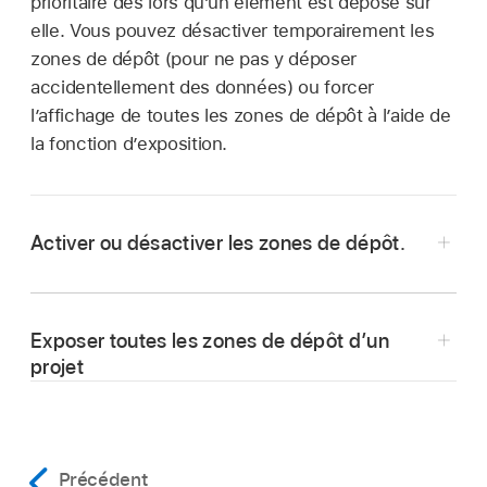
prioritaire dès lors qu’un élément est déposé sur
elle. Vous pouvez désactiver temporairement les
zones de dépôt (pour ne pas y déposer
accidentellement des données) ou forcer
l’affichage de toutes les zones de dépôt à l’aide de
la fonction d’exposition.
Activer ou désactiver les zones de dépôt.
Dans Motion, choisissez
Présentation >
Utiliser
les zones de dépôt.
Exposer toutes les zones de dépôt d’un
projet
Dans Motion, effectuez l’une des opérations
suivantes :
Précédent