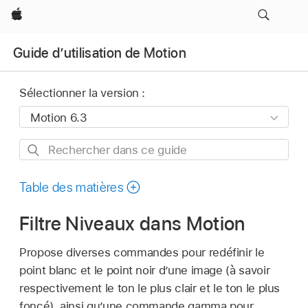
Apple
Guide d’utilisation de Motion
Sélectionner la version :
Rechercher
dans
ce
Table des matières
guide
Filtre Niveaux dans Motion
Propose diverses commandes pour redéfinir le
point blanc et le point noir d’une image (à savoir
respectivement le ton le plus clair et le ton le plus
foncé), ainsi qu’une commande gamma pour