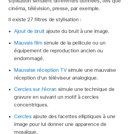
stylisation simulent différentes données, tels que
cinéma, télévision, presse, par exemple.
Il existe 27 filtres de stylisation :
Ajout de bruit
ajoute du bruit à une image.
Mauvais film
simule de la pellicule ou un
équipement de reproduction ancien ou
endommagé.
Mauvaise réception TV
simule une mauvaise
réception dʼun téléviseur analogique.
Cercles sur l’écran
simule une technique de
gravure en suivant un motif à cercles
concentriques.
Cercles
ajoute des facettes elliptiques à une
image pour lui donner une apparence de
mosaïque.