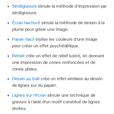
Similigravure
simule la méthode dʼimpression par
similigravure.
Écran hachuré
simule la méthode de dessin à la
plume pour griser une image.
Passe-haut
stylise les couleurs dʼune image
pour créer un effet psychédélique.
Retrait
crée un effet de relief lustré, en donnant
une impression de zones renfoncées et de
zones plates.
Dessin au trait
crée un effet similaire au dessin
de lignes sur du papier.
Lignes sur l’écran
simule une technique de
gravure à lʼaide dʼun motif constitué de lignes
droites.