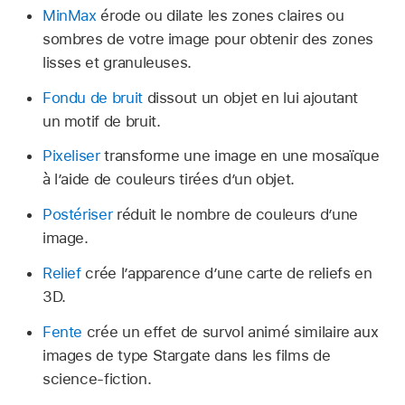
MinMax
érode ou dilate les zones claires ou
sombres de votre image pour obtenir des zones
lisses et granuleuses.
Fondu de bruit
dissout un objet en lui ajoutant
un motif de bruit.
Pixeliser
transforme une image en une mosaïque
à l’aide de couleurs tirées d’un objet.
Postériser
réduit le nombre de couleurs dʼune
image.
Relief
crée lʼapparence dʼune carte de reliefs en
3D.
Fente
crée un effet de survol animé similaire aux
images de type Stargate dans les films de
science-fiction.