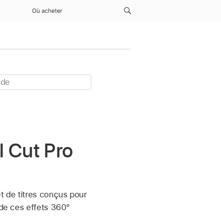
Où acheter
l Cut Pro
et de titres conçus pour
 de ces effets 360°