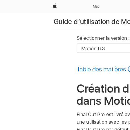
Apple
Mac
Guide d’utilisation de M
Sélectionner la version :
Table des matières
Création d
dans Moti
Final Cut Pro est livré 
une utilisation avec les
Final Cut Pro par défau