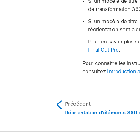
Si un modèle de titre
de transformation 360
Si un modèle de titre
réorientation sont alo
Pour en savoir plus sur
Final Cut Pro
.
Pour connaître les instr
consultez
Introduction 
Précédent
Réorientation d’éléments 360