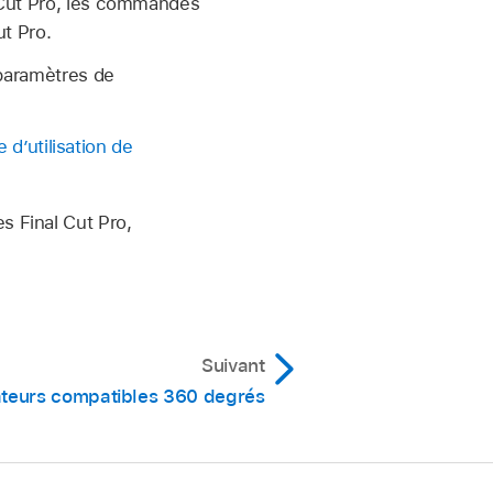
l Cut Pro, les commandes
ut Pro.
 paramètres de
 d’utilisation de
s Final Cut Pro,
Suivant
rateurs compatibles 360 degrés