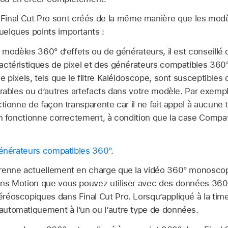
Final Cut Pro sont créés de la même manière que les modè
quelques points importants :
 modèles 360° d’effets ou de générateurs, il est conseillé d’u
ctéristiques de pixel et des générateurs compatibles 360°.
 pixels, tels que le filtre Kaléidoscope, sont susceptibles 
rables ou d’autres artefacts dans votre modèle. Par exemple,
tionne de façon transparente car il ne fait appel à aucune 
en fonctionne correctement, à condition que la case Compat
 générateurs compatibles 360°
.
renne actuellement en charge que la vidéo 360° monosco
ans Motion que vous pouvez utiliser avec des données 36
éoscopiques dans Final Cut Pro. Lorsqu’appliqué à la timel
utomatiquement à l’un ou l’autre type de données.