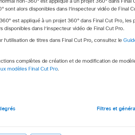
 normal non-360° est appliqué à un projet 360° dans Fina
° sont alors disponibles dans l’inspecteur vidéo de Final C
 360° est appliqué à un projet 360° dans Final Cut Pro, les
rs disponibles dans l’inspecteur vidéo de Final Cut Pro.
 l’utilisation de titres dans Final Cut Pro, consultez le
Guide
uctions complètes de création et de modification de modèle
aux modèles Final Cut Pro
.
 degrés
Filtres et géné