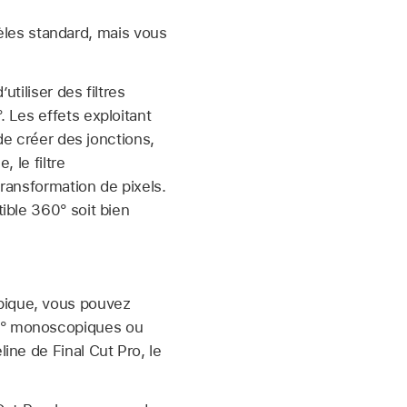
les standard, mais vous
tiliser des filtres
 Les effets exploitant
de créer des jonctions,
 le filtre
transformation de pixels.
ible 360° soit bien
pique, vous pouvez
0° monoscopiques ou
ine de Final Cut Pro, le