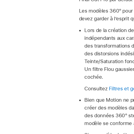
Les modèles 360° pour 
devez garder à l’esprit 
Lors de la création de
indépendants aux cara
des transformations de
des distorsions indési
Teinte/Saturation fonc
Un filtre Flou gaussi
cochée.
Consultez
Filtres et
Bien que Motion ne p
créer des modèles d
des données 360° stér
modèle se conforme a