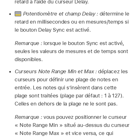
retard à l’aide du curseur Delay.
Potentiomètre et champ Delay :
détermine le
retard en millisecondes ou en mesures/temps si
le bouton Delay Sync est activé.
Remarque :
lorsque le bouton Sync est activé,
seules les valeurs de mesures et de temps sont
disponibles.
Curseurs Note Range Min et Max :
déplacez les
curseurs pour définir une plage de notes en
entrée. Les notes qui s’insèrent dans cette
plage sont traitées (plage par défaut : 1 à 127).
Celles en dehors de la plage ne le sont pas.
Remarque :
vous pouvez positionner le curseur
« Note Range Min » situé au-dessus du curseur
« Note Range Max » et vice versa, ce qui