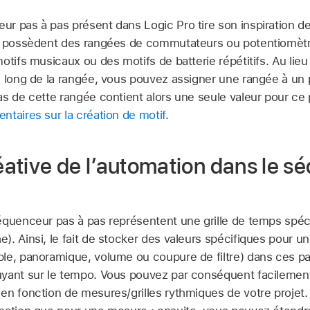
r pas à pas présent dans Logic Pro tire son inspiration 
ui possèdent des rangées de commutateurs ou potentiomètr
otifs musicaux ou des motifs de batterie répétitifs. Au lie
e long de la rangée, vous pouvez assigner une rangée à un
as de cette rangée contient alors une seule valeur pour ce
ntaires sur la création de motif
.
réative de l’automation dans le 
équenceur pas à pas représentent une grille de temps spéc
. Ainsi, le fait de stocker des valeurs spécifiques pour u
e, panoramique, volume ou coupure de filtre) dans ces pas 
yant sur le tempo. Vous pouvez par conséquent facilement 
en fonction de mesures/grilles rythmiques de votre projet.