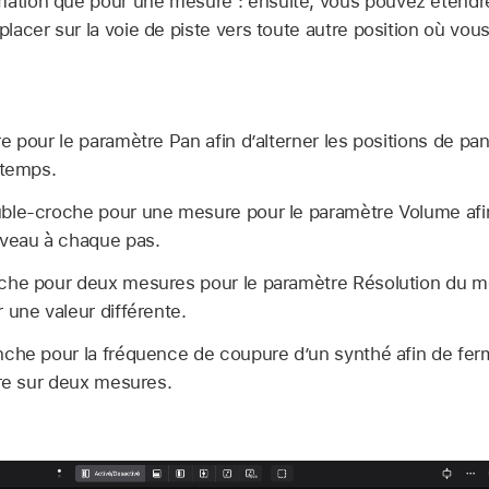
mation que pour une mesure : ensuite, vous pouvez étendre
éplacer sur la voie de piste vers toute autre position où vo
e pour le paramètre Pan afin d’alterner les positions de p
 temps.
ble-croche pour une mesure pour le paramètre Volume afi
iveau à chaque pas.
che pour deux mesures pour le paramètre Résolution du mo
 une valeur différente.
che pour la fréquence de coupure d’un synthé afin de ferm
tre sur deux mesures.