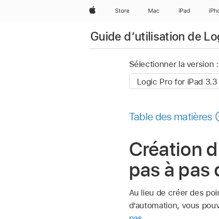
Apple
Store
Mac
iPad
iPh
Guide d’utilisation de Lo
Sélectionner la version :
Table des matières
Création 
pas à pas 
Au lieu de créer des poi
d’automation, vous pouv
pas
.