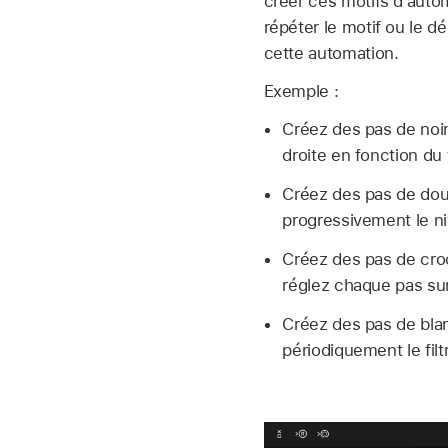
créer ces motifs d’auto
répéter le motif ou le d
cette automation.
Exemple :
Créez des pas de noir
droite en fonction du
Créez des pas de dou
progressivement le n
Créez des pas de cro
réglez chaque pas sur
Créez des pas de blan
périodiquement le fil