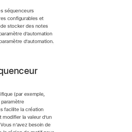
des séquenceurs
es configurables et
u de stocker des notes
 paramètre d’automation
 paramètre d’automation.
séquenceur
ifique (par exemple,
n paramètre
facilite la création
modifier la valeur d’un
 Vous n’avez besoin de