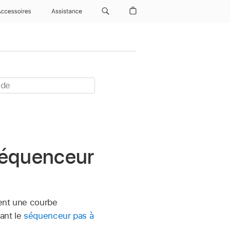
Accessoires
Assistance
séquenceur
ment une courbe
ant le
séquenceur pas à