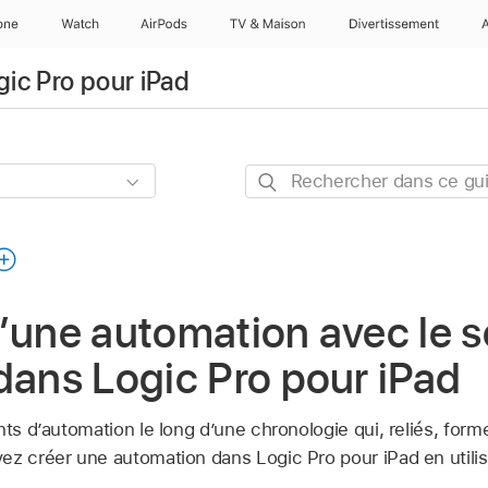
one
Watch
AirPods
TV & Maison
Divertissements
gic Pro pour iPad
Rechercher
dans
ce
guide
d’une automation avec le 
dans Logic Pro pour iPad
nts d’automation le long d’une chronologie qui, reliés, for
ez créer une automation dans Logic Pro pour iPad en utilis