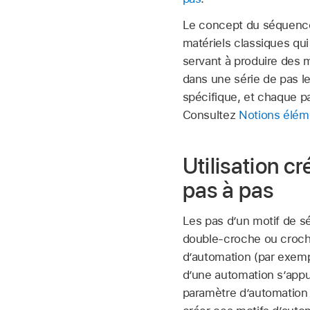
Le concept du séquenceu
matériels classiques q
servant à produire des m
dans une série de pas l
spécifique, et chaque p
Consultez
Notions éléme
Utilisation c
pas à pas
Les pas d’un motif de s
double-croche ou croche)
d’automation (par exempl
d’une automation s’appu
paramètre d’automation 