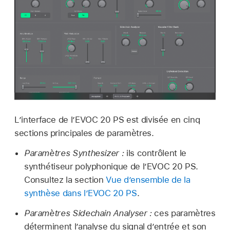
L’interface de l’EVOC 20 PS est divisée en cinq
sections principales de paramètres.
Paramètres Synthesizer :
ils contrôlent le
synthétiseur polyphonique de l’EVOC 20 PS.
Consultez la section
Vue d’ensemble de la
synthèse dans l’EVOC 20 PS
.
Paramètres Sidechain Analyser :
ces paramètres
déterminent l’analyse du signal d’entrée et son