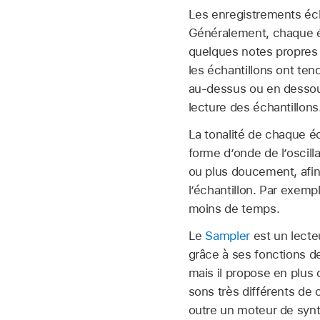
Les enregistrements éch
Généralement, chaque éc
quelques notes propres à 
les échantillons ont te
au-dessus ou en dessous d
lecture des échantillons
La tonalité de chaque é
forme d’onde de l’oscilla
ou plus doucement, afin 
l’échantillon. Par exempl
moins de temps.
Le
Sampler
est un lecte
grâce à ses fonctions d
mais il propose en plus 
sons très différents de
outre un moteur de synth