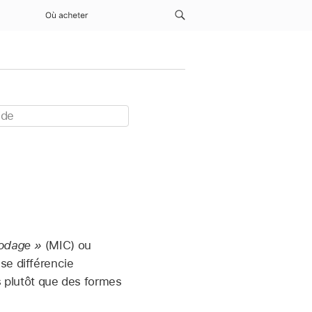
Où acheter
codage »
(MIC) ou
se différencie
ns plutôt que des formes