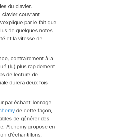
s du clavier.
 clavier couvrant
’explique par le fait que
plus de quelques notes
té et la vitesse de
ce, contrairement à la
joué (lu) plus rapidement
mps de lecture de
tiale durera deux fois
ur par échantillonnage
lchemy
de cette façon,
pables de générer des
ive. Alchemy propose en
on d’échantillons,