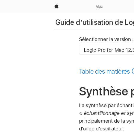
Apple
Mac
Guide d’utilisation de L
Sélectionner la version :
Table des matières
Synthèse 
La synthèse par échanti
« échantillonnage et sy
principalement de la syn
d’onde d’oscillateur.