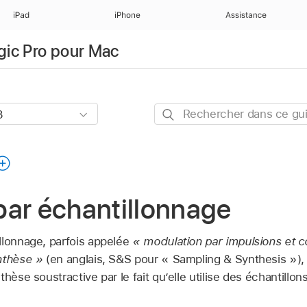
iPad
iPhone
Assistance
ogic Pro pour Mac
Rechercher
dans
ce
guide
par échantillonnage
llonnage, parfois appelée
« modulation par impulsions et 
nthèse »
(en anglais, S&S pour « Sampling & Synthesis »), 
thèse soustractive par le fait qu’elle utilise des échantillo