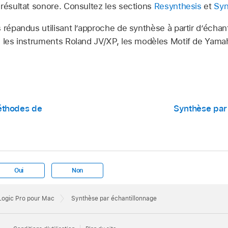
 résultat sonore. Consultez les sections
Resynthesis
et
Syn
 répandus utilisant l’approche de synthèse à partir d’écha
, les instruments Roland JV/XP, les modèles Motif de Yamah
éthodes de
Synthèse par
Oui
Non
 Logic Pro pour Mac
Synthèse par échantillonnage