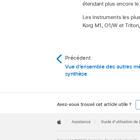
étendant plus encore le
Les instruments les plus
Korg M1, O1/W et Triton
Précédent
Vue d’ensemble des autres m
synthèse
Avez-vous trouvé cet article utile ?
Apple
Footer

Assistance
Guide d’utilisation de
Apple