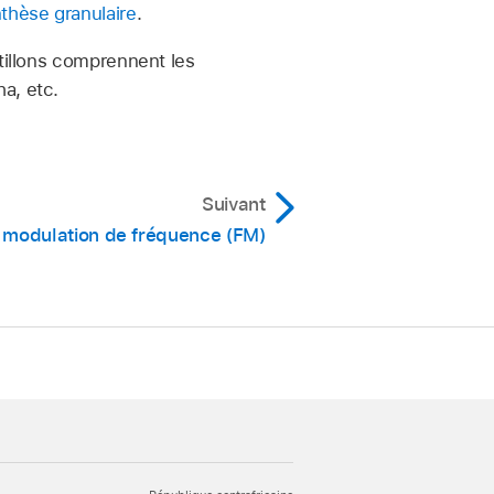
thèse granulaire
.
ntillons comprennent les
a, etc.
Suivant
 modulation de fréquence (FM)