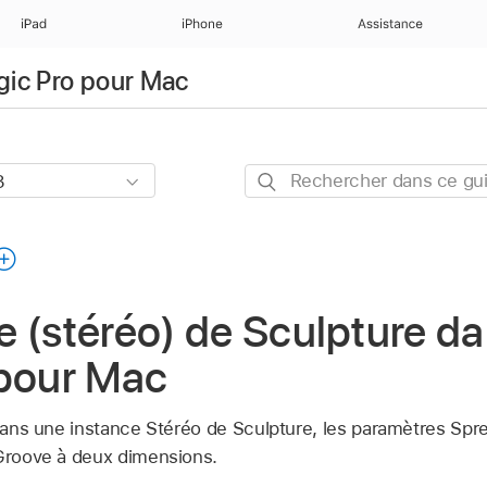
iPad
iPhone
Assistance
ogic Pro pour Mac
Rechercher
dans
ce
guide
 (stéréo) de Sculpture d
 pour Mac
s dans une instance Stéréo de Sculpture, les paramètres Sp
 Groove à deux dimensions.