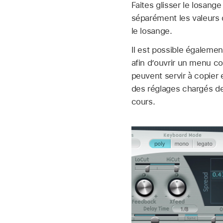
Faites glisser le losange
séparément les valeurs 
le losange.
Il est possible égaleme
afin d’ouvrir un menu 
peuvent servir à copier 
des réglages chargés de
cours.