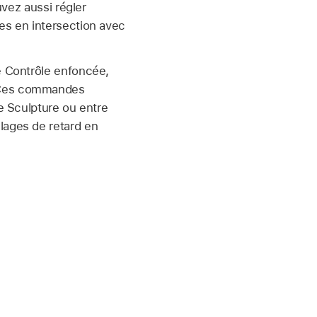
uvez aussi régler
es en intersection avec
e Contrôle enfoncée,
. Ces commandes
de Sculpture ou entre
lages de retard en