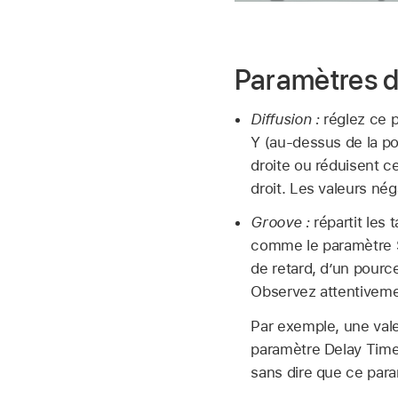
Paramètres 
Diffusion :
réglez ce p
Y (au-dessus de la po
droite ou réduisent ce
droit. Les valeurs néga
Groove :
répartit les 
comme le paramètre Sp
de retard, d’un pource
Observez attentivemen
Par exemple, une valeu
paramètre Delay Time e
sans dire que ce para