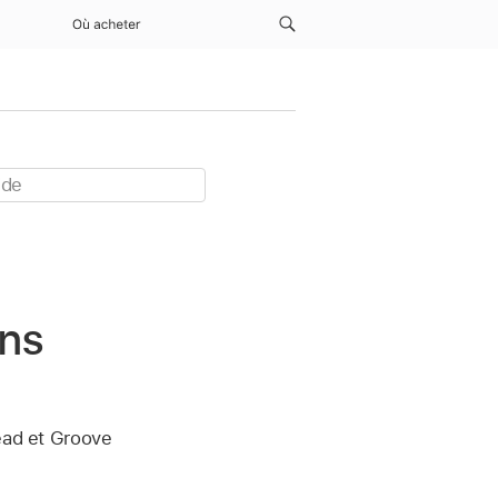
Où acheter
ans
read et Groove