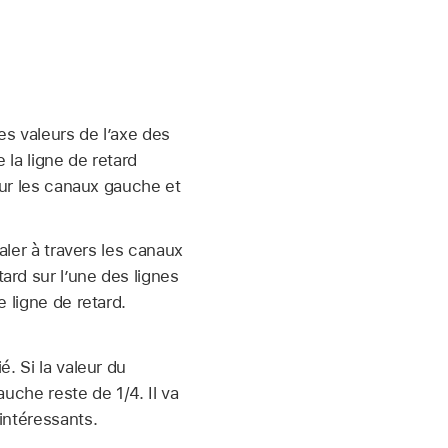
es valeurs de l’axe des
 la ligne de retard
 sur les canaux gauche et
aler à travers les canaux
ard sur l’une des lignes
 ligne de retard.
. Si la valeur du
auche reste de 1/4. Il va
intéressants.