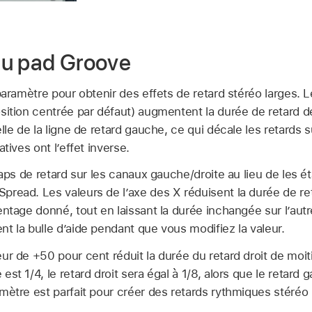
du pad Groove
aramètre pour obtenir des effets de retard stéréo larges. L
sition centrée par défaut) augmentent la durée de retard de
lle de la ligne de retard gauche, ce qui décale les retards
tives ont l’effet inverse.
taps de retard sur les canaux gauche/droite au lieu de les ét
read. Les valeurs de l’axe des X réduisent la durée de ret
ntage donné, tout en laissant la durée inchangée sur l’autre
t la bulle d’aide pendant que vous modifiez la valeur.
r de +50 pour cent réduit la durée du retard droit de moitié
st 1/4, le retard droit sera égal à 1/8, alors que le retard g
mètre est parfait pour créer des retards rythmiques stéréo 