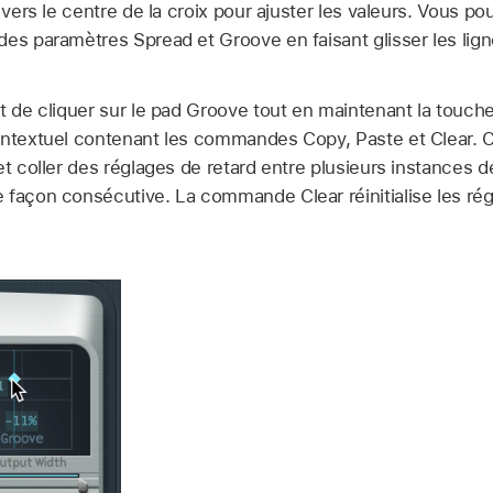
 vers le centre de la croix pour ajuster les valeurs. Vous po
des paramètres Spread et Groove en faisant glisser les lign
nt de cliquer sur le pad Groove tout en maintenant la touch
contextuel contenant les commandes Copy, Paste et Clear
et coller des réglages de retard entre plusieurs instances 
 façon consécutive. La commande Clear réinitialise les rég