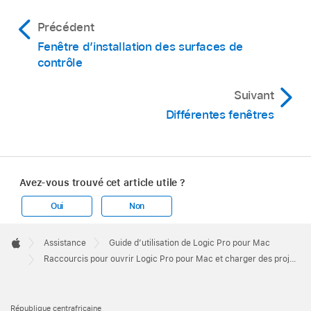
Précédent
Fenêtre d’installation des surfaces de
contrôle
Suivant
Différentes fenêtres
Avez-vous trouvé cet article utile ?
Oui
Non
Apple
Footer

Assistance
Guide d’utilisation de Logic Pro pour Mac
Apple
Raccourcis pour ouvrir Logic Pro pour Mac et charger des projets
République centrafricaine