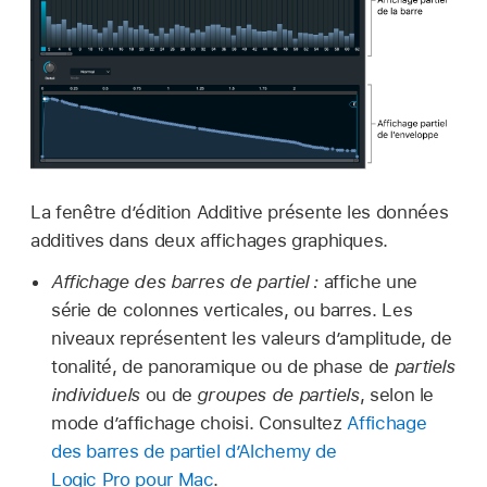
La fenêtre d’édition Additive présente les données
additives dans deux affichages graphiques.
Affichage des barres de partiel :
affiche une
série de colonnes verticales, ou barres. Les
niveaux représentent les valeurs d’amplitude, de
tonalité, de panoramique ou de phase de
partiels
individuels
ou de
groupes de partiels
, selon le
mode d’affichage choisi. Consultez
Affichage
des barres de partiel d’Alchemy de
Logic Pro pour Mac
.