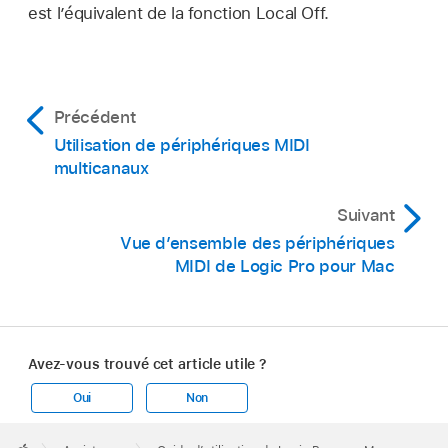
est l’équivalent de la fonction Local Off.
Précédent
Utilisation de périphériques MIDI
multicanaux
Suivant
Vue d’ensemble des périphériques
MIDI de Logic Pro pour Mac
Avez-vous trouvé cet article utile ?
Oui
Non
Apple
Footer