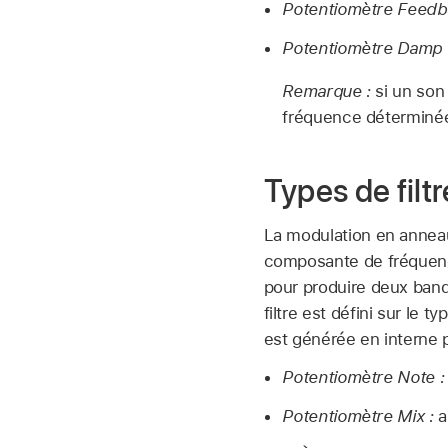
Potentiomètre Feedb
Potentiomètre Damp 
Remarque :
si un son
fréquence déterminée p
Types de fil
La modulation en anneau
composante de fréquenc
pour produire deux band
filtre est défini sur le 
est générée en interne pa
Potentiomètre Note :
Potentiomètre Mix :
a