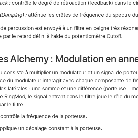
ack :
contrôle le degré de rétroaction (feedback) dans le ci
(Damping) :
atténue les crêtes de fréquence du spectre du 
 de percussion est envoyé à un filtre en peigne très résonant
ar le retard défini à l’aide du potentiomètre Cutoff.
tres Alchemy : Modulation en ann
 consiste à multiplier un modulateur et un signal de port
e du modulateur interagit avec chaque composante de fr
es latérales : une somme et une différence (porteuse – mo
type RingMod, le signal entrant dans le filtre joue le rôle du 
r le filtre.
contrôle la fréquence de la porteuse.
pplique un décalage constant à la porteuse.