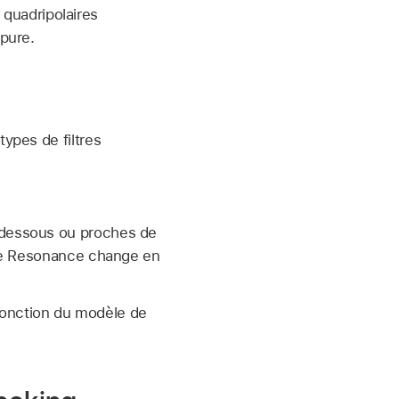
 quadripolaires
pure.
types de filtres
 dessous ou proches de
tre Resonance change en
n fonction du modèle de