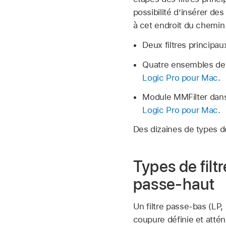
possibilité d’insérer des
à cet endroit du chemin 
Deux filtres principa
Quatre ensembles de t
Logic Pro pour Mac
.
Module MMFilter dans
Logic Pro pour Mac
.
Des dizaines de types de 
Types de fil
passe-haut
Un filtre passe-bas (LP,
coupure définie et attén