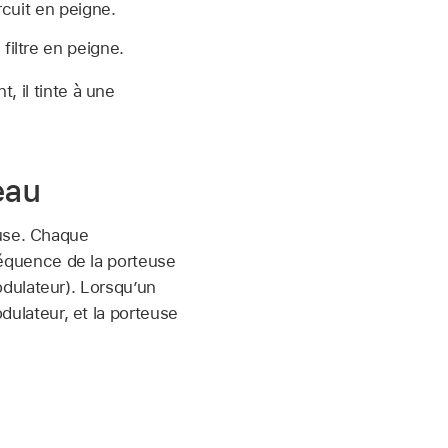
rcuit en peigne.
filtre en peigne.
, il tinte à une
eau
euse. Chaque
équence de la porteuse
dulateur). Lorsqu’un
modulateur, et la porteuse