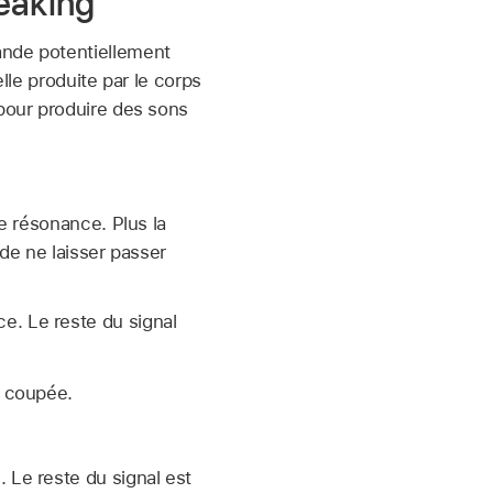
peaking
ande potentiellement
lle produite par le corps
 pour produire des sons
e résonance. Plus la
 de ne laisser passer
e. Le reste du signal
e coupée.
 Le reste du signal est