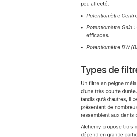
peu affecté.
Potentiomètre Centre
Potentiomètre Gain :
efficaces.
Potentiomètre BW (B
Types de filt
Un filtre en peigne méla
d’une très courte durée
tandis qu’à d’autres, i
présentant de nombreux 
ressemblent aux dents d’
Alchemy propose trois m
dépend en grande partie