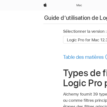
Apple
Mac
Guide d’utilisation de L
Sélectionner la version :
Table des matières
Types de f
Logic Pro
Alchemy fournit 39 type
ou comme filtres princip
étapes des filtres prin