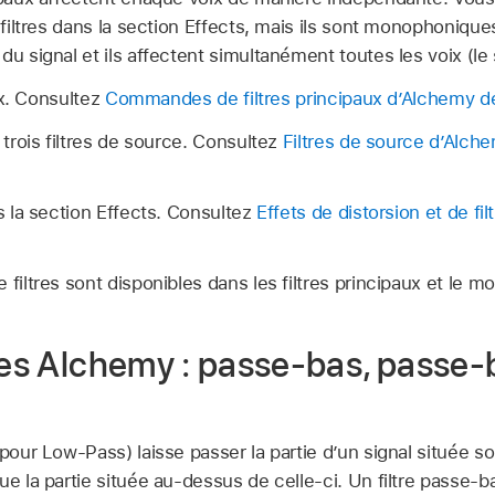
 filtres dans la section Effects, mais ils sont monophoniques 
du signal et ils affectent simultanément toutes les voix (le
ux. Consultez
Commandes de filtres principaux d’Alchemy d
rois filtres de source. Consultez
Filtres de source d’Alch
 la section Effects. Consultez
Effets de distorsion et de fi
filtres sont disponibles dans les filtres principaux et le m
tres Alchemy : passe-bas, passe-
 pour Low-Pass) laisse passer la partie d’un signal située 
ue la partie située au-dessus de celle-ci. Un filtre passe