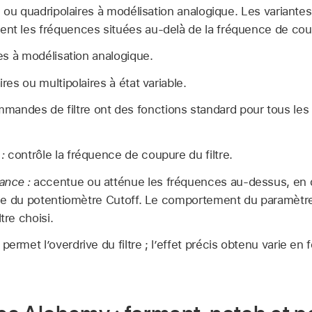
es ou quadripolaires à modélisation analogique. Les variantes
ent les fréquences situées au-delà de la fréquence de cou
res à modélisation analogique.
aires ou multipolaires à état variable.
mmandes de filtre ont des fonctions standard pour tous les 
:
contrôle la fréquence de coupure du filtre.
ance :
accentue ou atténue les fréquences au-dessus, en
l’aide du potentiomètre Cutoff. Le comportement du paramè
tre choisi.
permet l’overdrive du filtre ; l’effet précis obtenu varie e