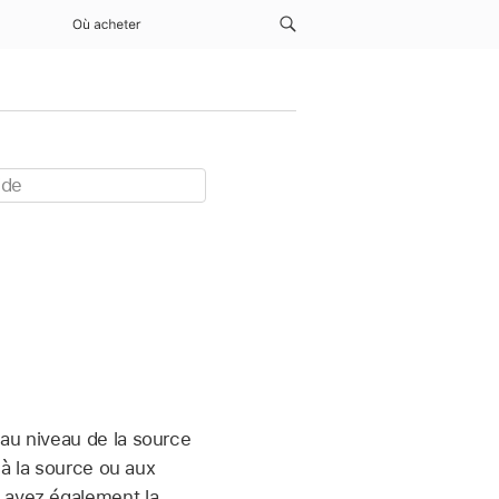
Où acheter
 au niveau de la source
 à la source ou aux
s avez également la