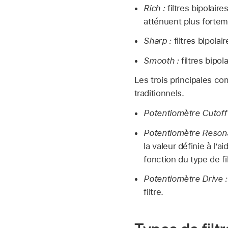
Rich :
filtres bipolair
atténuent plus fortem
Sharp :
filtres bipolai
Smooth :
filtres bipol
Les trois principales co
traditionnels.
Potentiomètre Cutoff 
Potentiomètre Reson
la valeur définie à 
fonction du type de fil
Potentiomètre Drive :
filtre.