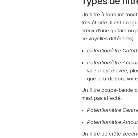
Types de filt
Un filtre à formant fon
très étroite. Il est conç
creux d’une guitare ou p
de voyelles différents).
Potentiomètre Cutoff 
Potentiomètre Amoun
valeur est élevée, plu
que peu de son, voire 
Un filtre coupe-bande c
n’est pas affecté.
Potentiomètre Centre
Potentiomètre Amoun
Un filtre de crête accen