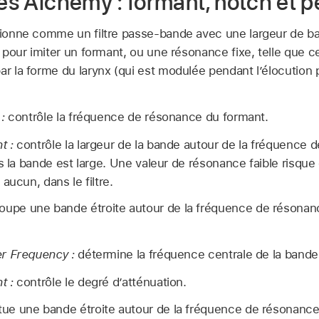
res Alchemy : formant, notch et 
ctionne comme un filtre passe-bande avec une largeur de b
u pour imiter un formant, ou une résonance fixe, telle que ce
ar la forme du larynx (qui est modulée pendant l’élocution
:
contrôle la fréquence de résonance du formant.
t :
contrôle la largeur de la bande autour de la fréquence d
s la bande est large. Une valeur de résonance faible risque
aucun, dans le filtre.
oupe une bande étroite autour de la fréquence de résonanc
r Frequency :
détermine la fréquence centrale de la band
t :
contrôle le degré d’atténuation.
tue une bande étroite autour de la fréquence de résonance.