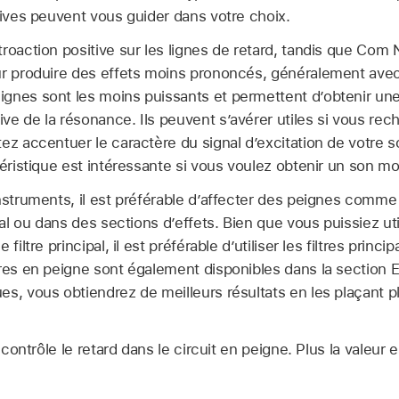
tives peuvent vous guider dans votre choix.
roaction positive sur les lignes de retard, tandis que Com 
ur produire des effets moins prononcés, généralement ave
gnes sont les moins puissants et permettent d’obtenir un
ve de la résonance. Ils peuvent s’avérer utiles si vous rec
ez accentuer le caractère du signal d’excitation de votre s
téristique est intéressante si vous voulez obtenir un son mo
nstruments, il est préférable d’affecter des peignes comme 
pal ou dans des sections d’effets. Bien que vous puissiez util
filtre principal, il est préférable d’utiliser les filtres princ
tres en peigne sont également disponibles dans la section 
s, vous obtiendrez de meilleurs résultats en les plaçant p
contrôle le retard dans le circuit en peigne. Plus la valeur es