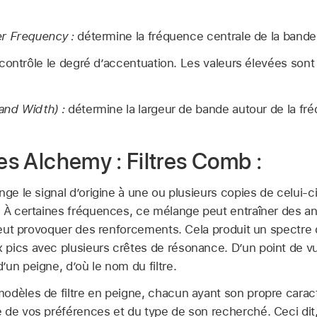
r Frequency :
détermine la fréquence centrale de la band
contrôle le degré d’accentuation. Les valeurs élevées sont
and Width) :
détermine la largeur de bande autour de la fr
res Alchemy : Filtres Comb :
nge le signal d’origine à une ou plusieurs copies de celui-ci
. À certaines fréquences, ce mélange peut entraîner des a
l peut provoquer des renforcements. Cela produit un spectr
pics avec plusieurs crêtes de résonance. D’un point de v
un peigne, d’où le nom du filtre.
odèles de filtre en peigne, chacun ayant son propre carac
 de vos préférences et du type de son recherché. Ceci dit,