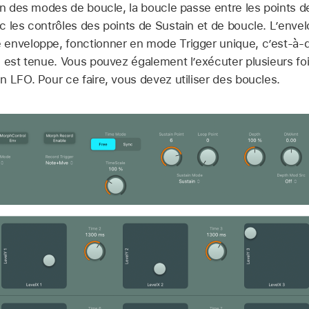
un des modes de boucle, la boucle passe entre les points d
c les contrôles des points de Sustain et de boucle. L’enve
enveloppe, fonctionner en mode Trigger unique, c’est-à-d
e est tenue. Vous pouvez également l’exécuter plusieurs fo
 LFO. Pour ce faire, vous devez utiliser des boucles.