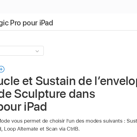
gic Pro pour iPad
le et Sustain de l’envel
de Sculpture dans
pour iPad
ode vous permet de choisir l’un des modes suivants : Susta
 Loop Alternate et Scan via CtrlB.