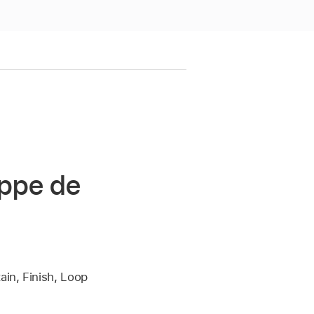
oppe de
in, Finish, Loop