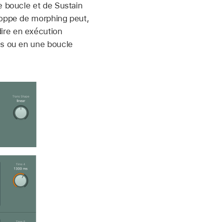
e boucle et de Sustain
loppe de morphing peut,
ire en exécution
is ou en une boucle