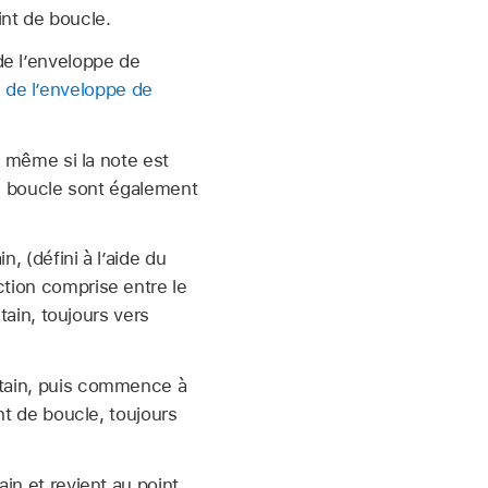
int de boucle.
de l’enveloppe de
 de l’enveloppe de
, même si la note est
de boucle sont également
, (défini à l’aide du
tion comprise entre le
tain, toujours vers
stain, puis commence à
nt de boucle, toujours
in et revient au point