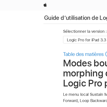
Apple
Guide d’utilisation de Lo
Sélectionner la version :
Table des matières
Modes bouc
morphing 
Logic Pro 
Le menu local Sustain M
Forward, Loop Backward,