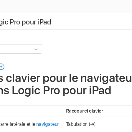
gic Pro pour iPad
 clavier pour le navigateu
ns Logic Pro pour iPad
Raccourci clavier
arre latérale et le
navigateur
Tabulation (⇥)