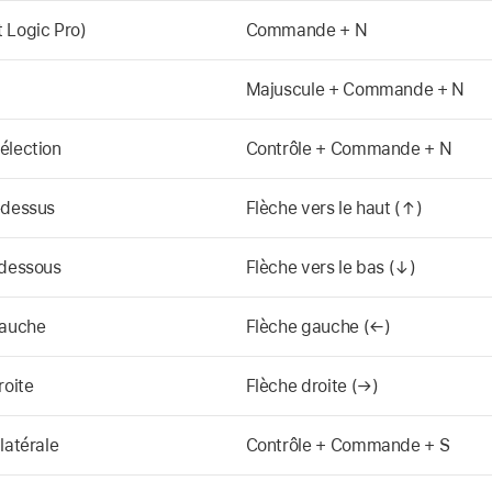
 Logic Pro)
Commande + N
Majuscule + Commande + N
élection
Contrôle + Commande + N
-dessus
Flèche vers le haut (↑)
 dessous
Flèche vers le bas (↓)
gauche
Flèche gauche (←)
roite
Flèche droite (→)
latérale
Contrôle + Commande + S