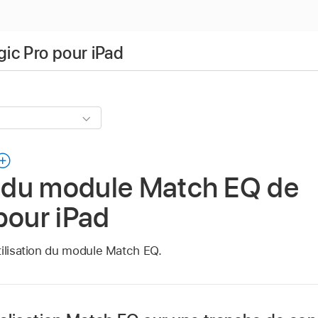
gic Pro pour iPad
n du module Match EQ de
pour iPad
tilisation du module Match EQ.