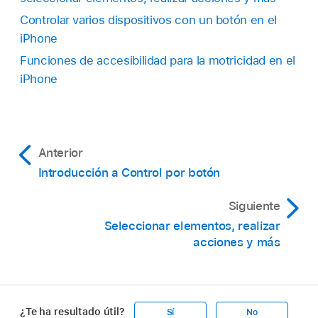
Controlar varios dispositivos con un botón en el
iPhone
Funciones de accesibilidad para la motricidad en el
iPhone
Anterior
Introducción a Control por botón
Siguiente
Seleccionar elementos, realizar
acciones y más
¿Te ha resultado útil?
Sí
No