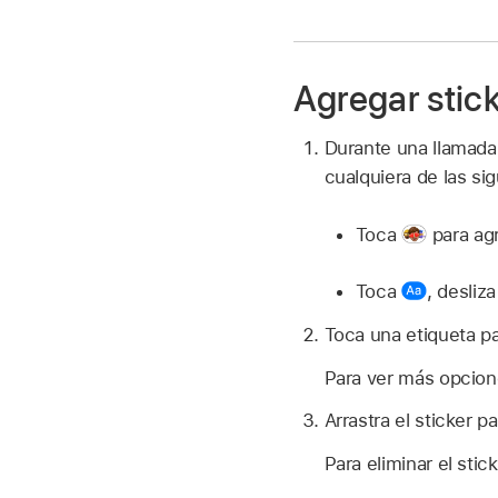
Agregar stic
Durante una llamada
cualquiera de las si
Toca
para agr
Toca
,
desliza
Toca una etiqueta pa
Para ver más opcione
Arrastra el sticker p
Para eliminar el stic