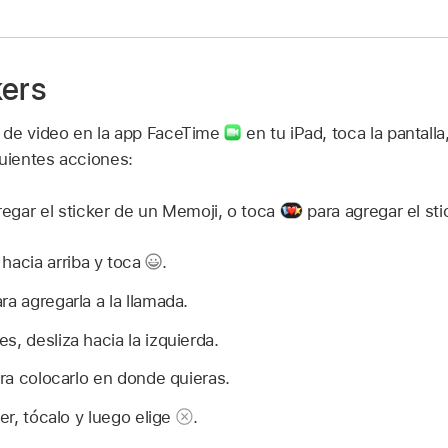
kers
 de video en la app FaceTime
en tu iPad, toca la pantalla
guientes acciones:
egar el sticker de un Memoji, o toca
para agregar el sti
 hacia arriba y toca
.
ra agregarla a la llamada.
s, desliza hacia la izquierda.
ara colocarlo en donde quieras.
ker, tócalo y luego elige
.