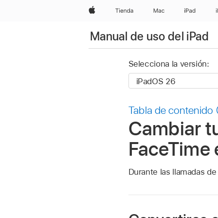
Apple
Tienda
Mac
iPad
Manual de uso del iPad
Selecciona la versión:
Tabla de contenido
Cambiar t
FaceTime e
Durante las llamadas de