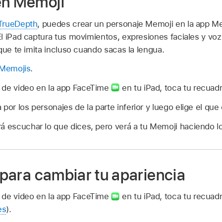
en Memoji
TrueDepth
, puedes crear un personaje Memoji en la app Me
 iPad captura tus movimientos, expresiones faciales y voz,
que te imita incluso cuando sacas la lengua.
 Memojis
.
 de video en la app FaceTime
en tu iPad, toca tu recuadr
por los personajes de la parte inferior y luego elige el que 
á escuchar lo que dices, pero verá a tu Memoji haciendo l
o para cambiar tu apariencia
 de video en la app FaceTime
en tu iPad, toca tu recuad
es
).