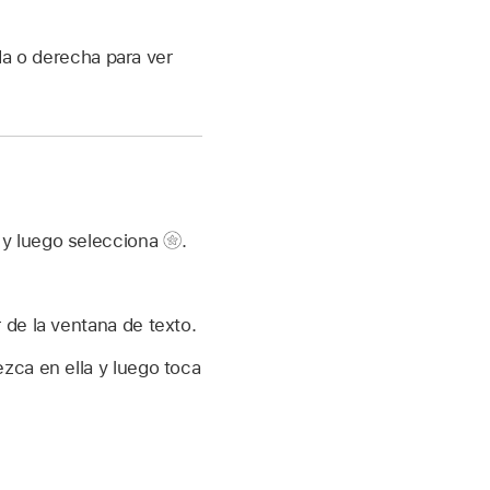
rda o derecha para ver
a y luego selecciona
.
 de la ventana de texto.
ezca en ella y luego toca