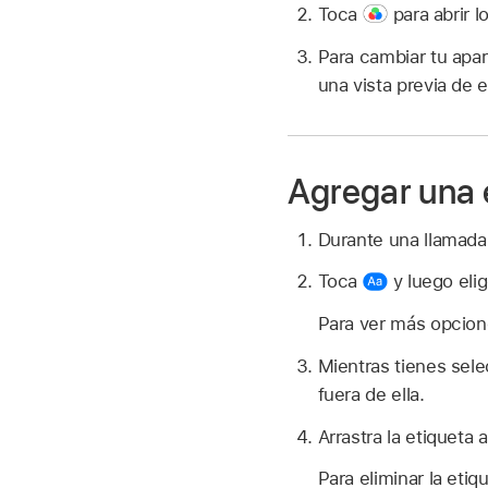
Toca
para abrir lo
Para cambiar tu apari
una vista previa de e
Agregar una 
Durante una llamada
Toca
y luego elig
Para ver más opcione
Mientras tienes sele
fuera de ella.
Arrastra la etiqueta 
Para eliminar la etiq