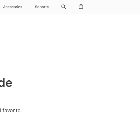
Accesorios
Soporte
 de
 favorito.