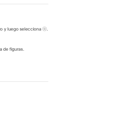
ro y luego selecciona
.
a de figuras.