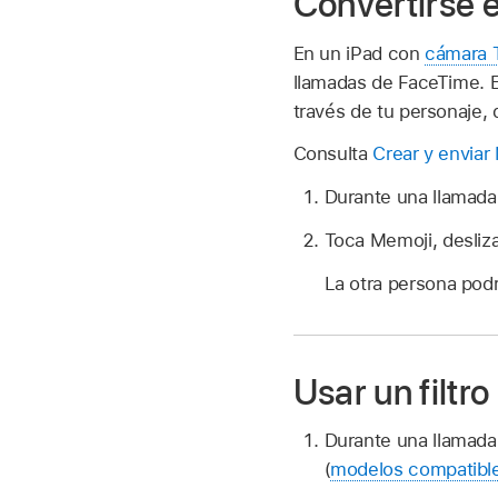
Convertirse 
En un iPad con
cámara 
llamadas de FaceTime. El
través de tu personaje, 
Consulta
Crear y enviar
Durante una llamada
Toca Memoji, desliza 
La otra persona podr
Usar un filtr
Durante una llamada
(
modelos compatibl