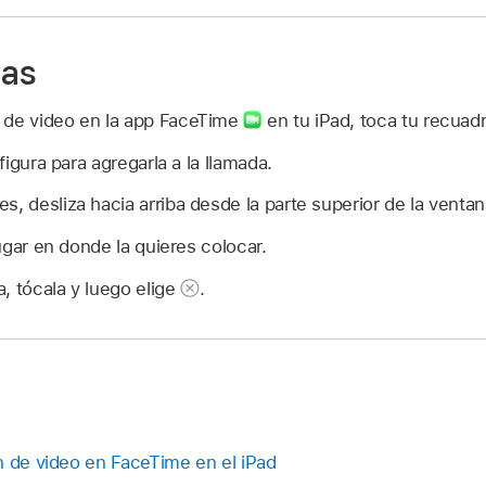
ras
 de video en la app FaceTime
en tu iPad, toca tu recuad
figura para agregarla a la llamada.
s, desliza hacia arriba desde la parte superior de la ventan
 lugar en donde la quieres colocar.
ra, tócala y luego elige
.
n de video en FaceTime en el iPad