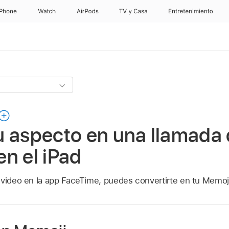
iPhone
Watch
AirPods
TV & Casa
Entretenimiento
u aspecto en una llamada
n el iPad
 video en la app FaceTime, puedes convertirte en tu Memoji