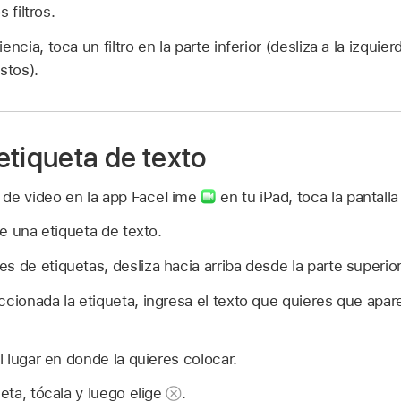
s filtros.
encia, toca un filtro en la parte inferior (desliza a la izquie
stos).
etiqueta de texto
 de video en la app FaceTime
en tu iPad, toca la pantall
e una etiqueta de texto.
s de etiquetas, desliza hacia arriba desde la parte superior
ccionada la etiqueta, ingresa el texto que quieres que apar
al lugar en donde la quieres colocar.
ueta, tócala y luego elige
.