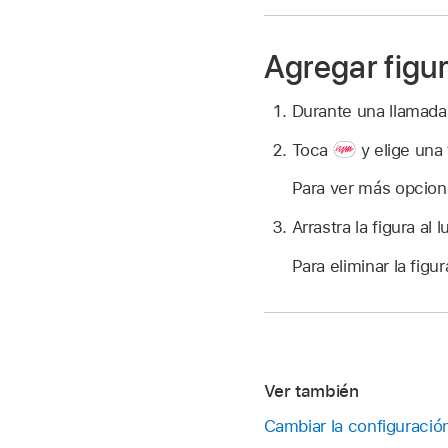
Agregar figu
Durante una llamada
Toca
y elige una 
Para ver más opcione
Arrastra la figura al
Para eliminar la figu
Ver también
Cambiar la configuració