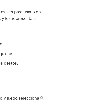
nsajes para usarlo en
 y los representa a
o.
quieras.
os gestos.
ro y luego selecciona