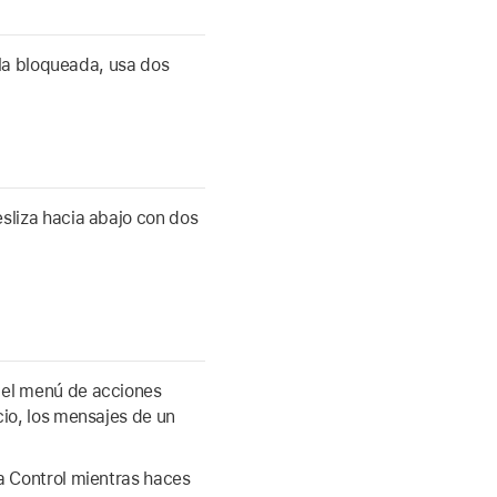
alla bloqueada, usa dos
sliza hacia abajo con dos
 el menú de acciones
cio, los mensajes de un
la Control mientras haces