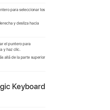
ntero para seleccionar los
derecha y desliza hacia
r el puntero para
a y haz clic.
 allá de la parte superior
agic Keyboard