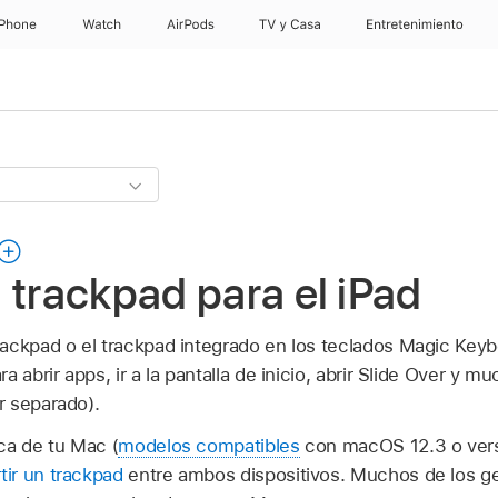
iPhone
Watch
AirPods
TV & Casa
Entretenimiento
 trackpad para el iPad
ackpad o el trackpad integrado en los teclados Magic Keyb
 abrir apps, ir a la pantalla de inicio, abrir Slide Over y 
r separado).
ca de tu Mac (
modelos compatibles
con macOS 12.3 o vers
ir un trackpad
entre ambos dispositivos. Muchos de los ge