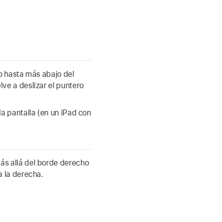
o hasta más abajo del
lve a deslizar el puntero
la pantalla (en un iPad con
ás allá del borde derecho
a la derecha.