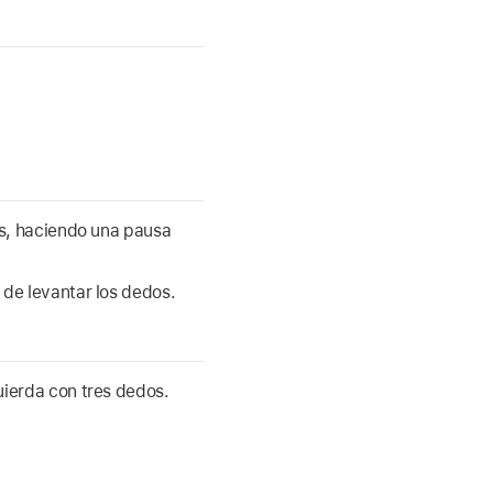
os, haciendo una pausa
 de levantar los dedos.
uierda con tres dedos.