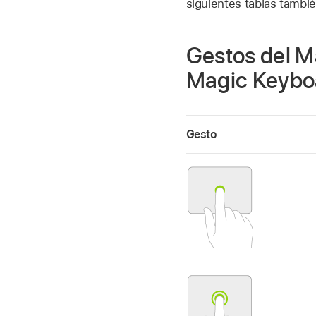
siguientes tablas tambi
Gestos del M
Magic Keyboa
Gesto