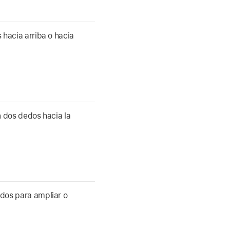
hacia arriba o hacia
n dos dedos hacia la
edos para ampliar o