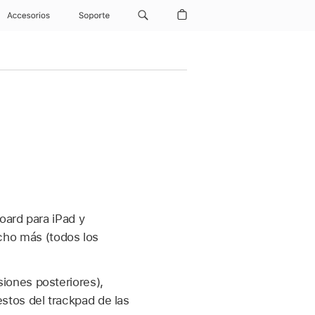
Accesorios
Soporte
oard para iPad y
mucho más (todos los
iones posteriores),
stos del trackpad de las