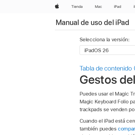
Apple
Tienda
Mac
iPad
Manual de uso del iPad
Selecciona la versión:
Tabla de contenido
Gestos del
Puedes usar el Magic Tr
Magic Keyboard Folio para
trackpads se venden po
Cuando el iPad está cer
también puedes
compart