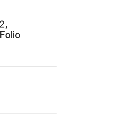
2,
Folio