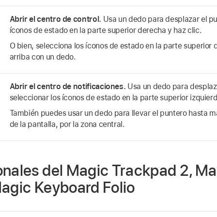
Abrir el centro de control.
Usa un dedo para desplazar el pu
íconos de estado en la parte superior derecha y haz clic.
O bien, selecciona los íconos de estado en la parte superior 
arriba con un dedo.
Abrir el centro de notificaciones.
Usa un dedo para desplaza
seleccionar los íconos de estado en la parte superior izquierd
También puedes usar un dedo para llevar el puntero hasta más
de la pantalla, por la zona central.
onales del Magic Trackpad 2, M
Magic Keyboard Folio