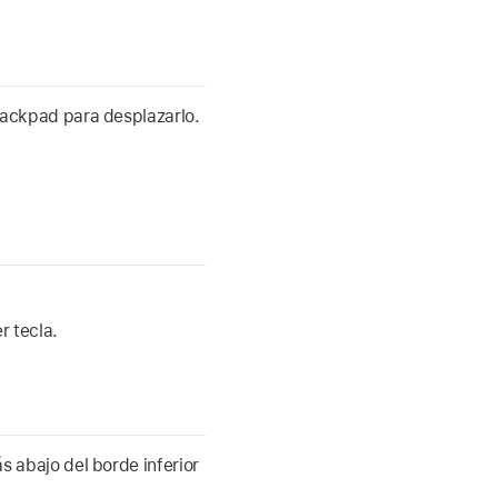
rackpad para desplazarlo.
r tecla.
s abajo del borde inferior