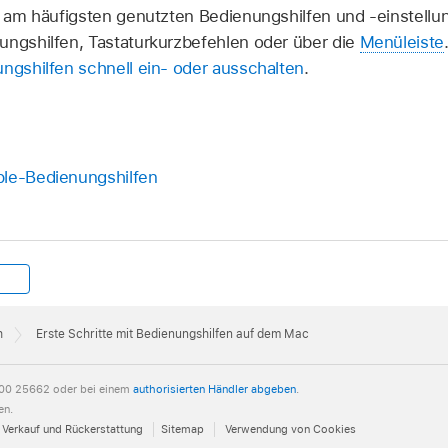
 am häufigsten genutzten Bedienungshilfen und -einstellung
ungshilfen, Tastaturkurzbefehlen oder über die
Menüleiste
ngshilfen schnell ein- oder ausschalten
.
ple-Bedienungshilfen
h
Erste Schritte mit Bedienungshilfen auf dem Mac
00 25662 oder bei einem
authorisierten Händler abgeben
.
en.
Verkauf und Rückerstattung
Sitemap
Verwendung von Cookies