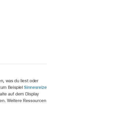
n, was du liest oder
zum Beispiel
Sinnesreize
alte auf dem Display
ten. Weitere Ressourcen