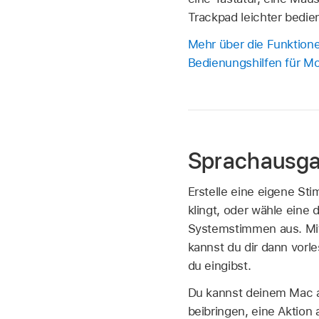
Trackpad leichter bedie
Mehr über die Funktion
Bedienungshilfen für Mob
Sprachausg
Erstelle eine eigene Sti
klingt, oder wähle eine 
Systemstimmen aus. Mi
kannst du dir dann vorl
du eingibst.
Du kannst deinem Mac
beibringen, eine Aktion