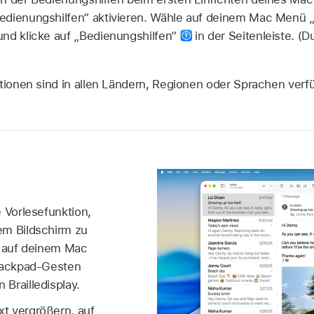
edienungshilfen“ aktivieren. Wähle auf deinem Mac Menü 
nd klicke auf „Bedienungshilfen“
in der Seitenleiste. (
ktionen sind in allen Ländern, Regionen oder Sprachen verf
 Vorlesefunktion,
em Bildschirm zu
e auf deinem Mac
Trackpad-Gesten
Brailledisplay.
t vergrößern, auf