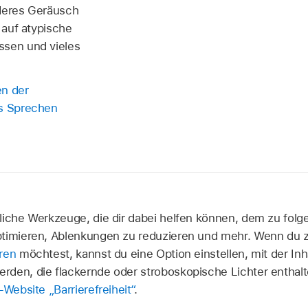
nderes Geräusch
i auf atypische
ssen und vieles
en der
as Sprechen
liche Werkzeuge, die dir dabei helfen können, dem zu folge
ptimieren, Ablenkungen zu reduzieren und mehr. Wenn du 
ren
möchtest, kannst du eine Option einstellen, mit der Inh
rden, die flackernde oder stroboskopische Lichter enthal
Website „Barrierefreiheit“
.