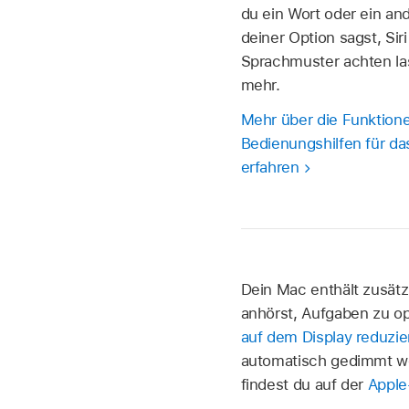
du ein Wort oder ein a
deiner Option sagst, Sir
Sprachmuster achten la
mehr.
Mehr über die Funktion
Bedienungshilfen für d
erfahren
Dein Mac enthält zusätz
anhörst, Aufgaben zu o
auf dem Display reduzie
automatisch gedimmt we
findest du auf der
Apple-