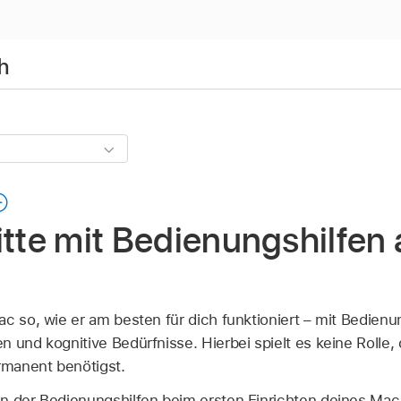
h
itte mit Bedienungshilfen
c so, wie er am besten für dich funktioniert – mit Bedienu
 und kognitive Bedürfnisse. Hierbei spielt es keine Rolle, 
manent benötigst.
n der Bedienungshilfen beim ersten Einrichten deines Mac 