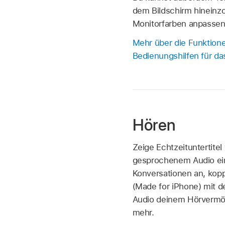
dem Bildschirm hineinz
Monitorfarben anpassen
Mehr über die Funktion
Bedienungshilfen für da
Hören
Zeige Echtzeituntertitel
gesprochenem Audio ein
Konversationen an, kopp
(Made for iPhone) mit 
Audio deinem Hörvermö
mehr.