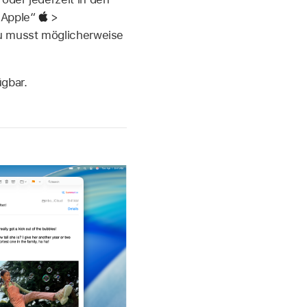
„Apple“
>
Du musst möglicherweise
ügbar.