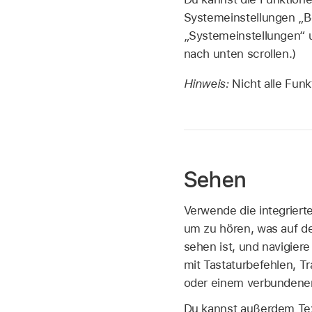
Systemeinstellungen „B
„Systemeinstellungen“ u
nach unten scrollen.)
Hinweis:
Nicht alle Fun
Sehen
Verwende die integrierte
um zu hören, was auf d
sehen ist, und navigier
mit Tastaturbefehlen, 
oder einem verbundenen 
Du kannst außerdem Tex