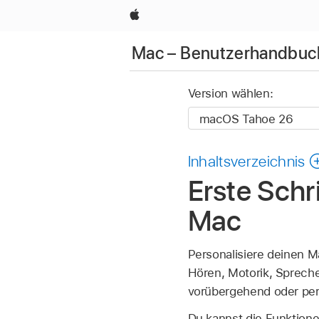
Apple
Mac – Benutzerhandbuc
Version wählen:
Inhaltsverzeichnis
Erste Schr
Mac
Personalisiere deinen Ma
Hören, Motorik, Sprechen
vorübergehend oder per
Du kannst die Funktione