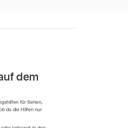
 auf dem
ngshilfen für Sehen,
ob du die Hilfen nur
oder jederzeit in den