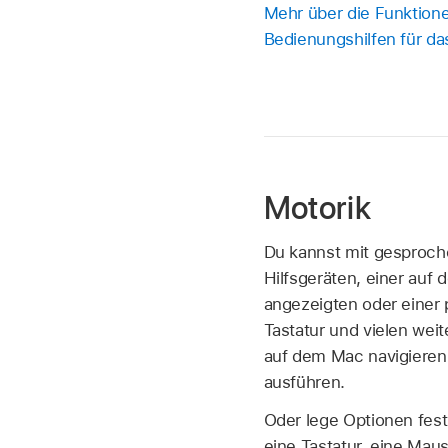
Mehr über die Funktion
Bedienungshilfen für da
Motorik
Du kannst mit gesproch
Hilfsgeräten, einer auf 
angezeigten oder einer
Tastatur und vielen wei
auf dem Mac navigieren
ausführen.
Oder lege Optionen fest
eine Tastatur, eine Maus