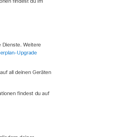
onen findest du im
e Dienste. Weitere
herplan-Upgrade
auf all deinen Geräten
ationen findest du auf