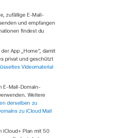
, zufällige E-Mail-
ls senden und empfangen
mationen findest du
 der App „Home“, damit
s privat und geschützt
üsseltes Videomaterial
n E-Mail-Domain-
 verwenden. Weitere
en derselben zu
omains zu iCloud Mail
n iCloud+ Plan mit 50