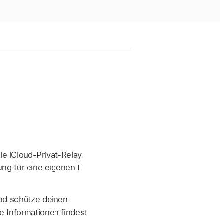
ie iCloud-Privat-Relay,
ng für eine eigenen E-
und schütze deinen
e Informationen findest