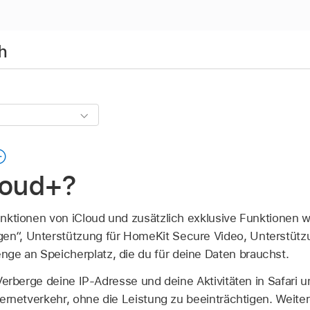
h
loud+?
Funktionen von iCloud und zusätzlich exklusive Funktionen w
en“, Unterstützung für HomeKit Secure Video, Unterstützu
ge an Speicherplatz, die du für deine Daten brauchst.
erberge deine IP-Adresse und deine Aktivitäten in Safari 
ernetverkehr, ohne die Leistung zu beeinträchtigen. Weiter