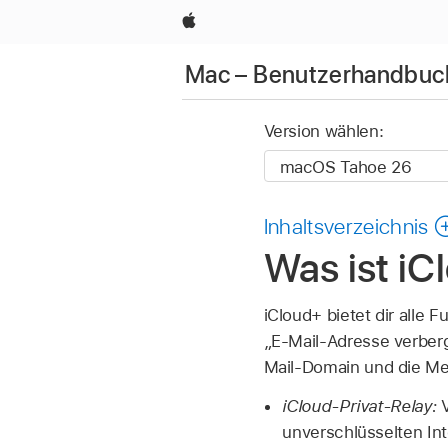
Apple
Mac – Benutzerhandbuc
Version wählen:
Inhaltsverzeichnis
Was ist iC
iCloud+ bietet dir alle 
„E-Mail-Adresse verberg
Mail-Domain und die Men
iCloud-Privat-Relay:
V
unverschlüsselten Int