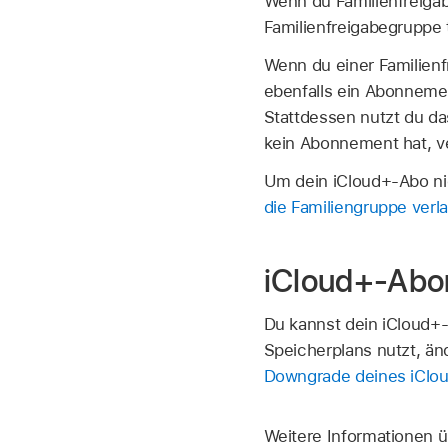
Wenn du Familienfreigab
Familienfreigabegruppe t
Wenn du einer Familienf
ebenfalls ein Abonnemen
Stattdessen nutzt du da
kein Abonnement hat, 
Um dein iCloud+-Abo nic
die Familiengruppe verl
iCloud+-Abo
Du kannst dein iCloud+
Speicherplans nutzt, än
Downgrade deines iClou
Weitere Informationen ü