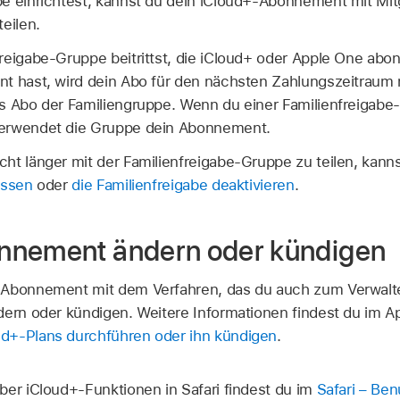
e einrichtest, kannst du dein iCloud+-Abonnement mit Mit
eilen.
reigabe-Gruppe beitrittst, die iCloud+ oder Apple One abon
t hast, wird dein Abo für den nächsten Zahlungszeitraum n
s Abo der Familiengruppe. Wenn du einer Familienfreigabe-G
verwendet die Gruppe dein Abonnement.
ht länger mit der Familienfreigabe-Gruppe zu teilen, kann
assen
oder
die Familienfreigabe deaktivieren
.
nnement ändern oder kündigen
-Abonnement mit dem Verfahren, das du auch zum Verwalte
dern oder kündigen. Weitere Informationen findest du im A
d+-Plans durchführen oder ihn kündigen
.
ber iCloud+-Funktionen in Safari findest du im
Safari – Be