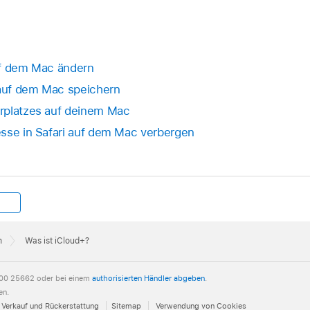
uf dem Mac ändern
 auf dem Mac speichern
rplatzes auf deinem Mac
esse in Safari auf dem Mac verbergen
h
Was ist iCloud+?
00 25662 oder bei einem
authorisierten Händler abgeben
.
en.
Verkauf und Rückerstattung
Sitemap
Verwendung von Cookies