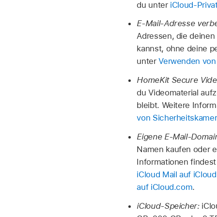
du unter
iCloud-Priv
E‑Mail-Adresse verb
Adressen, die deinen
kannst, ohne deine pe
unter
Verwenden von 
HomeKit Secure Vide
du Videomaterial aufz
bleibt. Weitere Infor
von Sicherheitskamer
Eigene E-Mail-Domai
Namen kaufen oder ei
Informationen findes
iCloud Mail auf iClou
auf iCloud.com
.
iCloud-Speicher:
iClo