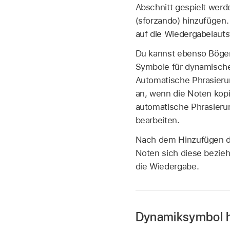
Abschnitt gespielt wer
(sforzando) hinzufügen.
auf die Wiedergabelauts
Du kannst ebenso Bögen
Symbole für dynamisch
Automatische Phrasier
an, wenn die Noten kopi
automatische Phrasierun
bearbeiten.
Nach dem Hinzufügen di
Noten sich diese bezieh
die Wiedergabe.
Dynamiksymbol 