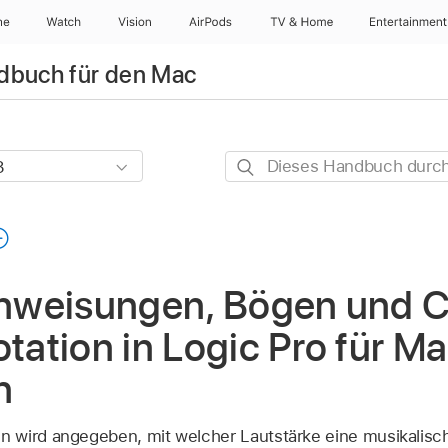
ne
Watch
Vision
AirPods
TV & Home
Entertainment
ndbuch für den Mac
Dieses
Handbuch
durchsuchen
weisungen, Bögen und C
otation in Logic Pro für M
n
 wird angegeben, mit welcher Lautstärke eine musikalisch