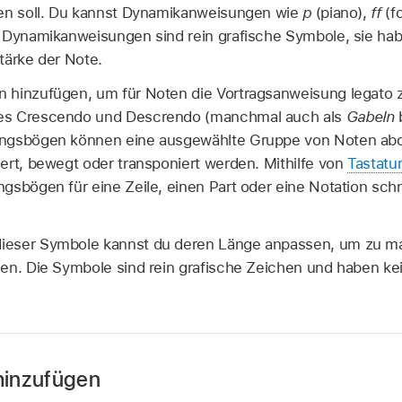
den soll. Du kannst Dynamikanweisungen wie
p
(piano),
ff
(f
 Dynamikanweisungen sind rein grafische Symbole, sie hab
tärke der Note.
 hinzufügen, um für Noten die Vortragsanweisung legato 
es Crescendo und Descrendo (manchmal auch als
Gabeln
b
ungsbögen können eine ausgewählte Gruppe von Noten ab
ert, bewegt oder transponiert werden. Mithilfe von
Tastatu
gsbögen für eine Zeile, einen Part oder eine Notation sch
eser Symbole kannst du deren Länge anpassen, um zu ma
en. Die Symbole sind rein grafische Zeichen und haben kei
hinzufügen