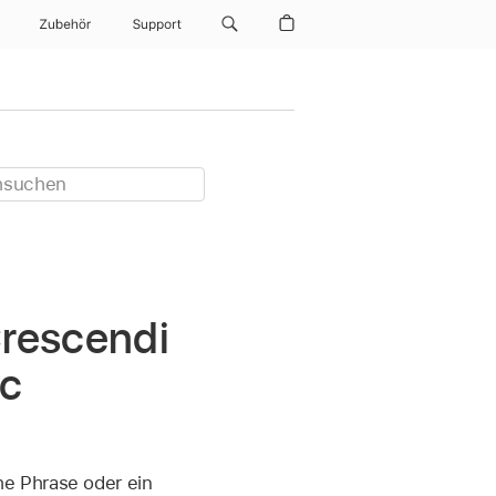
Zubehör
Support
rescendi
ac
e Phrase oder ein