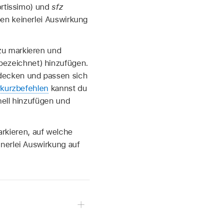
ortissimo) und
sfz
en keinerlei Auswirkung
zu markieren und
ezeichnet) hinzufügen.
decken und passen sich
rkurzbefehlen
kannst du
nell hinzufügen und
rkieren, auf welche
nerlei Auswirkung auf