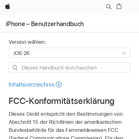
Apple
iPhone – Benutzerhandbuch
Version wählen:
Dieses
Handbuch
durchsuchen
Inhaltsverzeichnis
FCC-Konformitätserklärung
Dieses Gerät entspricht den Bestimmungen von
Abschnitt 15 der Richtlinien der amerikanischen
Bundesbehörde für das Fernmeldewesen FCC
(Federal Communications Commission). Für den