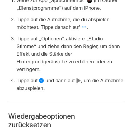
Gehe zur App „Sprachmemos“
(im Ordner
„Dienstprogramme“) auf dem iPhone.
Tippe auf die Aufnahme, die du abspielen
möchtest. Tippe danach auf
.
Tippe auf „Optionen“, aktiviere „Studio-
Stimme“ und ziehe dann den Regler, um denn
Effekt und die Stärke der
Hintergrundgeräusche zu erhöhen oder zu
verringern.
Tippe auf
und dann auf
,
um die Aufnahme
abzuspielen.
Wiedergabeoptionen
zurücksetzen