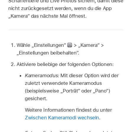
Schärfentiefe und Live Photos sichern, damit diese
nicht zurückgesetzt werden, wenn du die App
„Kamera“ das nächste Mal öffnest.
Wähle „Einstellungen“
> „Kamera“ >
„Einstellungen beibehalten“.
Aktiviere beliebige der folgenden Optionen:
Kameramodus:
Mit dieser Option wird der
zuletzt verwendete Kameramodus
(beispielsweise „Porträt“ oder „Pano“)
gesichert.
Weitere Informationen findest du unter
Zwischen Kameramodi wechseln
.