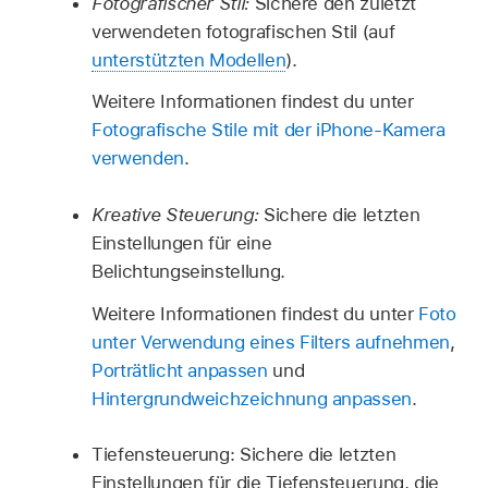
Fotografischer Stil:
Sichere den zuletzt
verwendeten fotografischen Stil (auf
unterstützten Modellen
).
Weitere Informationen findest du unter
Fotografische Stile mit der iPhone-Kamera
verwenden
.
Kreative Steuerung:
Sichere die letzten
Einstellungen für eine
Belichtungseinstellung.
Weitere Informationen findest du unter
Foto
unter Verwendung eines Filters aufnehmen
,
Porträtlicht anpassen
und
Hintergrundweichzeichnung anpassen
.
Tiefensteuerung: Sichere die letzten
Einstellungen für die Tiefensteuerung, die