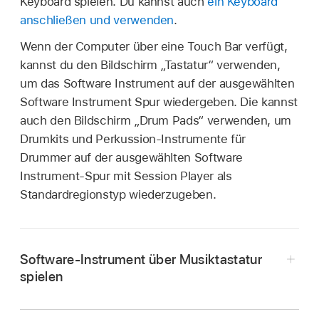
Keyboard spielen. Du kannst auch
ein Keyboard
anschließen und verwenden
.
Wenn der Computer über eine Touch Bar verfügt,
kannst du den Bildschirm „Tastatur“ verwenden,
um das Software Instrument auf der ausgewählten
Software Instrument Spur wiedergeben. Die kannst
auch den Bildschirm „Drum Pads“ verwenden, um
Drumkits und Perkussion-Instrumente für
Drummer auf der ausgewählten Software
Instrument-Spur mit Session Player als
Standardregionstyp wiederzugeben.
Software-Instrument über Musiktastatur
spielen
Wähle in Logic Pro „Fenster“ > „Musiktastatur