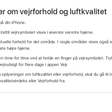
r om vejrforhold og luftkvalitet
å din iPhone.
indtil vejrsymbolet vises i øverste venstre hjørne.
tuelle forhold for det område. I nogle områder vises også e
rste højre hjørne.
en time for time ved at holde en finger på vejrsymbolet. Try
vejrudsigt for flere dage i appen Vejr.
oplysninger om luftkvalitet eller vejrforhold, skal du gå til I
valitetsindeks eller Vejrforhold fra.