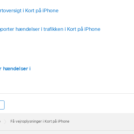
ortoversigt i Kort på iPhone
pporter hændelser i trafikken i Kort på iPhone
er hændelser i
e
Få vejroplysninger i Kort på iPhone