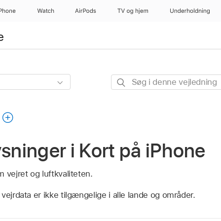
iPhone
Watch
AirPods
TV og hjem
Underholdning
e
Søg
i
denne
vejledning
ysninger i Kort på iPhone
 vejret og luftkvaliteten.
 vejrdata er ikke tilgængelige i alle lande og områder.