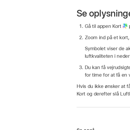
Se oplysninge
Gå til appen Kort
p
Zoom ind på et kort, 
Symbolet viser de ak
luftkvaliteten i nede
Du kan få vejrudsigt
for time for at få en 
Hvis du ikke ønsker at få 
Kort og derefter slå Luftk