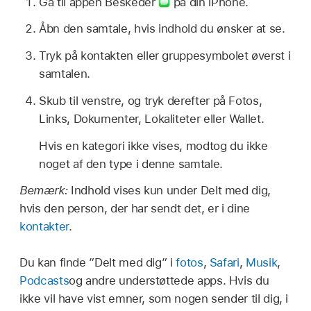
Gå til appen Beskeder
på din iPhone.
Åbn den samtale, hvis indhold du ønsker at se.
Tryk på kontakten eller gruppesymbolet øverst i
samtalen.
Skub til venstre, og tryk derefter på Fotos,
Links, Dokumenter, Lokaliteter eller Wallet.
Hvis en kategori ikke vises, modtog du ikke
noget af den type i denne samtale.
Bemærk:
Indhold vises kun under Delt med dig,
hvis den person, der har sendt det, er i dine
kontakter
.
Du kan finde ”Delt med dig” i
fotos
,
Safari
,
Musik
,
Podcasts
og andre understøttede apps. Hvis du
ikke vil have vist emner, som nogen sender til dig, i