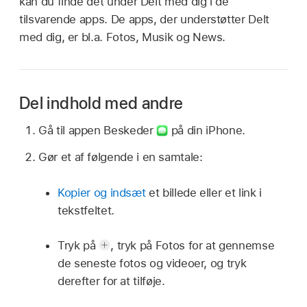
kan du finde det under Delt med dig i de
tilsvarende apps. De apps, der understøtter Delt
med dig, er bl.a. Fotos, Musik og News.
Del indhold med andre
Gå til appen Beskeder
på din iPhone.
Gør et af følgende i en samtale:
Kopier og indsæt
et billede eller et link i
tekstfeltet.
Tryk på
,
tryk på Fotos for at gennemse
de seneste fotos og videoer, og tryk
derefter for at tilføje.