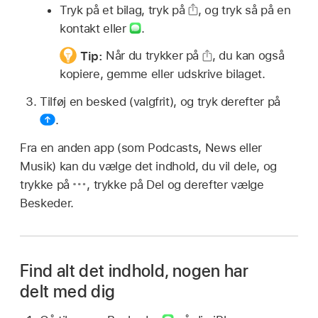
Tryk på et bilag, tryk på
,
og tryk så på en
kontakt eller
.
Tip:
Når du trykker på
,
du kan også
kopiere, gemme eller udskrive bilaget.
Tilføj en besked (valgfrit), og tryk derefter på
.
Fra en anden app (som Podcasts, News eller
Musik) kan du vælge det indhold, du vil dele, og
trykke på
,
trykke på Del og derefter vælge
Beskeder.
Find alt det indhold, nogen har
delt med dig