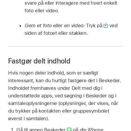
svare på eller interagere med hvert enkelt
foto eller video.
Gem et foto eller en video:
Tryk på
ved
siden af fotoet eller stakken.
Fastgør delt indhold
Hvis nogen deler indhold, som er særligt
interessant, kan du hurtigt fastgøre det i Beskeder.
Indholdet fremhæves under Delt med dig i
understøttede apps, ved søgning i Beskeder og i
samtaleoplysningerne (oplysninger, der vises, når
du trykker på kontakten eller gruppesymbolet
øverst i samtalen).
Gå til appen Beskeder
på din iPhone.