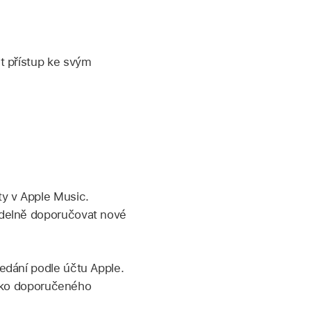
it přístup ke svým
ty v Apple Music.
idelně doporučovat nové
ledání podle účtu Apple.
 jako doporučeného