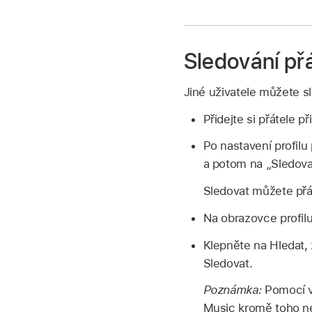
Sledování přá
Jiné uživatele můžete s
Přidejte si přátele př
Po nastavení profilu
a potom na „Sledovat
Sledovat můžete přát
Na obrazovce profilu
Klepněte na Hledat, 
Sledovat.
Poznámka:
Pomocí vo
Music kromě toho ne