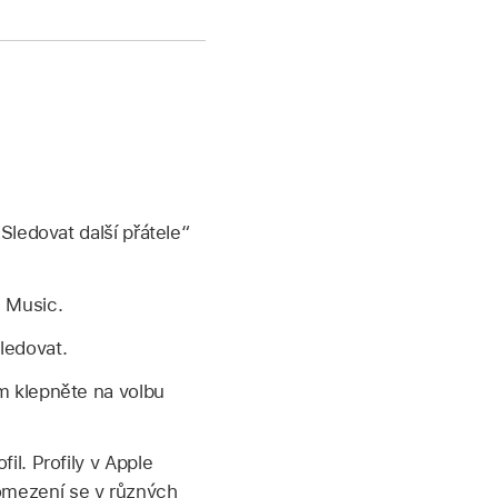
Sledovat další přátele“
e Music.
ledovat.
om klepněte na volbu
il. Profily v Apple
omezení se v různých