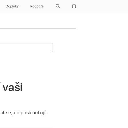
Doplňky
Podpora
 vaši
vat se, co poslouchají.