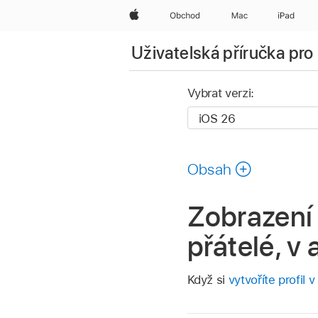
Apple
Obchod
Mac
iPad
Uživatelská příručka pro
Vybrat verzi:
Obsah
Zobrazení 
přátelé, v
Když si
vytvoříte profil 