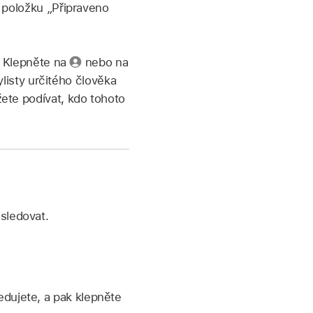
 položku „Připraveno
:
Klepněte na
nebo na
ylisty určitého člověka
ete podívat, kdo tohoto
sledovat.
ledujete, a pak klepněte