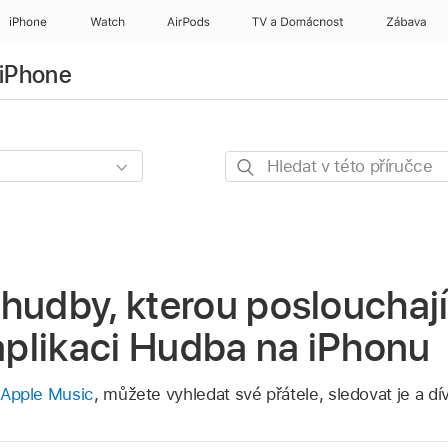
iPhone
Watch
AirPods
TV a Domácnost
Zábava
 iPhone
Hledat
v této
příručce
hudby, kterou poslouchají
 aplikaci Hudba na iPhonu
v Apple Music
, můžete vyhledat své přátele, sledovat je a dí