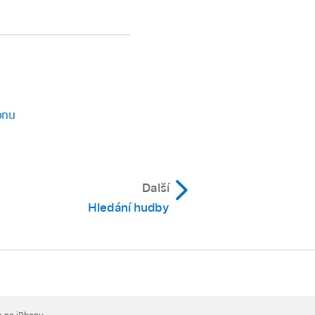
onu
Další
Hledání hudby