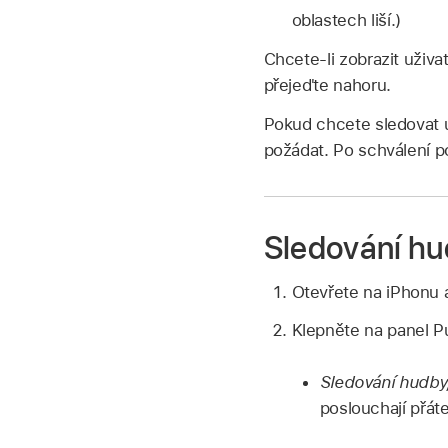
oblastech liší.)
Chcete-li zobrazit uživat
přejeďte nahoru.
Pokud chcete sledovat u
požádat. Po schválení po
Sledování hud
Otevřete na iPhonu 
Klepněte na panel Pu
Sledování hudby,
poslouchají přáte