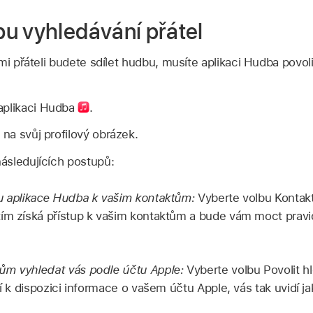
u vyhledávání přátel
mi přáteli budete sdílet hudbu, musíte aplikaci Hudba povol
aplikaci Hudba
.
na svůj profilový obrázek.
následujících postupů:
pu aplikace Hudba k vašim kontaktům:
Vyberte volbu Kontak
tím získá přístup k vašim kontaktům a bude vám moct prav
ům vyhledat vás podle účtu Apple:
Vyberte volbu Povolit h
ají k dispozici informace o vašem účtu Apple, vás tak uvidí