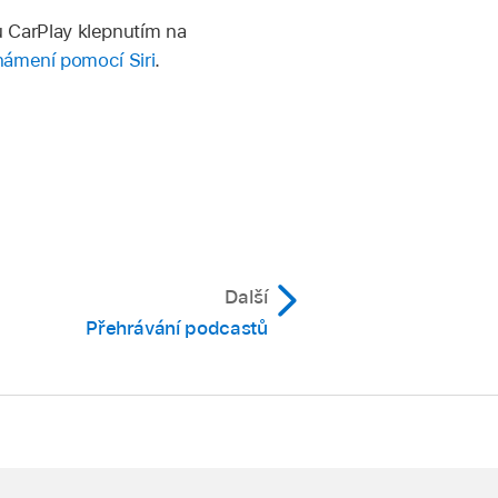
 CarPlay klepnutím na
ámení pomocí Siri
.
Další
Přehrávání podcastů