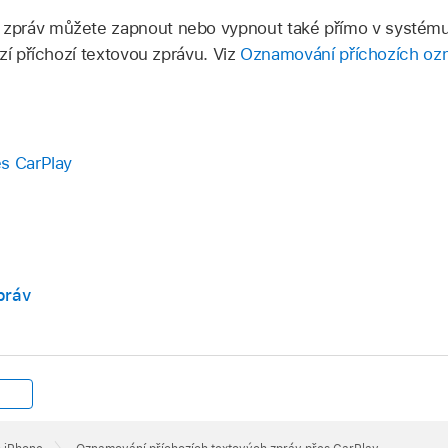
zpráv můžete zapnout nebo vypnout také přímo v systému
zí příchozí textovou zprávu. Viz
Oznamování příchozích ozn
s CarPlay
práv