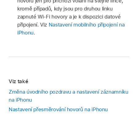
hovorů jen pro příchozí volání na stejné lince,
kromě případů, kdy jsou pro druhou linku
zapnuté Wi-Fi hovory a je k dispozici datové
připojení. Viz
Nastavení mobilního připojení na
iPhonu
.
Viz také
Změna úvodního pozdravu a nastavení záznamníku
na iPhonu
Nastavení přesměrování hovorů na iPhonu