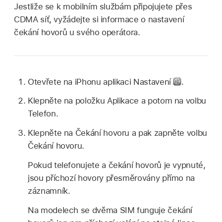
Jestliže se k mobilním službám připojujete přes
CDMA síť, vyžádejte si informace o nastavení
čekání hovorů u svého operátora.
Otevřete na iPhonu aplikaci Nastavení
.
Klepněte na položku Aplikace a potom na volbu
Telefon.
Klepněte na Čekání hovoru a pak zapněte volbu
Čekání hovoru.
Pokud telefonujete a čekání hovorů je vypnuté,
jsou příchozí hovory přesměrovány přímo na
záznamník.
Na modelech se dvěma SIM funguje čekání