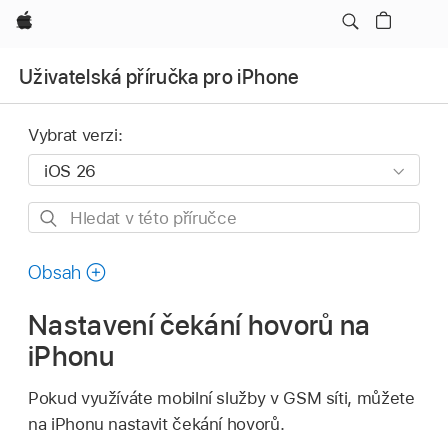
Apple
Uživatelská příručka pro iPhone
Vybrat verzi:
Hledat
v této
příručce
Obsah
Nastavení čekání hovorů na
iPhonu
Pokud využíváte mobilní služby v GSM síti, můžete
na iPhonu nastavit čekání hovorů.