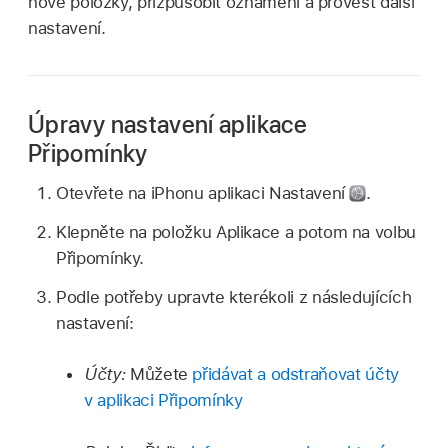
nové položky, přizpůsobit oznámení a provést další
nastavení.
Úpravy nastavení aplikace
Připomínky
Otevřete na iPhonu aplikaci Nastavení
.
Klepněte na položku Aplikace a potom na volbu
Připomínky.
Podle potřeby upravte kterékoli z následujících
nastavení:
Účty:
Můžete
přidávat a odstraňovat účty
v aplikaci Připomínky