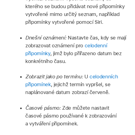
kterého se budou přidávat nové připomínky
vytvořené mimo určitý seznam, například
připomínky vytvořené pomocí Siri.
Dnešní oznámení:
Nastavte čas, kdy se mají
zobrazovat oznámení pro
celodenní
připomínky
, jimž bylo přiřazeno datum bez
konkrétního času.
Zobrazit jako po termínu:
U
celodenních
připomínek
, jejichž termín vypršel, se
naplánované datum zobrazí červeně.
Časové pásmo:
Zde můžete nastavit
časové pásmo používané k zobrazování
a vytváření připomínek.