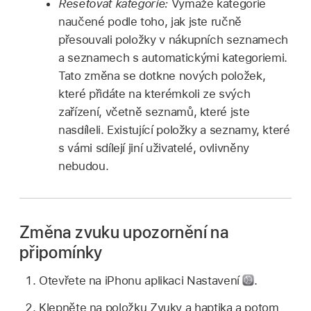
Resetovat kategorie:
Vymaže kategorie
naučené podle toho, jak jste ručně
přesouvali položky v nákupních seznamech
a seznamech s automatickými kategoriemi.
Tato změna se dotkne nových položek,
které přidáte na kterémkoli ze svých
zařízení, včetně seznamů, které jste
nasdíleli. Existující položky a seznamy, které
s vámi sdílejí jiní uživatelé, ovlivněny
nebudou.
Změna zvuku upozornění na
připomínky
Otevřete na iPhonu aplikaci Nastavení
.
Klepněte na položku Zvuky a haptika a potom