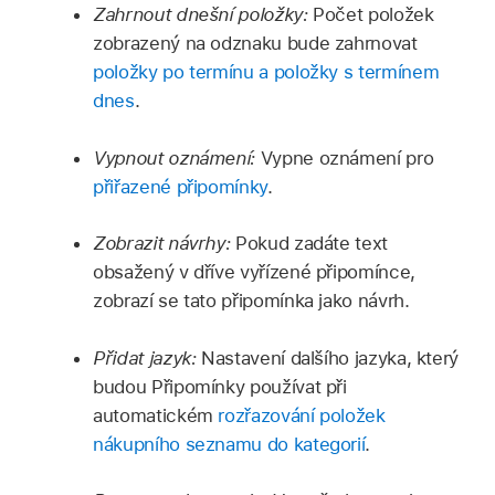
Zahrnout dnešní položky:
Počet položek
zobrazený na odznaku bude zahrnovat
položky po termínu a položky s termínem
dnes
.
Vypnout oznámení:
Vypne oznámení pro
přiřazené připomínky
.
Zobrazit návrhy:
Pokud zadáte text
obsažený v dříve vyřízené připomínce,
zobrazí se tato připomínka jako návrh.
Přidat jazyk:
Nastavení dalšího jazyka, který
budou Připomínky používat při
automatickém
rozřazování položek
nákupního seznamu do kategorií
.