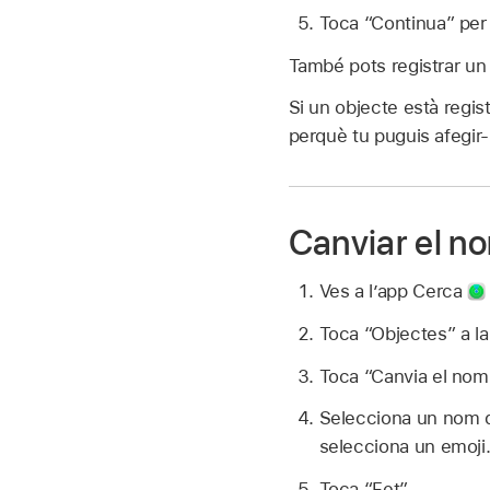
Toca “Continua” per r
També pots registrar un
Si un objecte està regis
perquè tu puguis afegir
Canviar el no
Ves a l’app Cerca
Toca “Objectes” a la 
Toca “Canvia el nom
Selecciona un nom de
selecciona un emoji
Toca “Fet”.