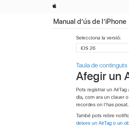
Apple
Manual d’ús de l’iPhone
Selecciona la versió:
Taula de continguts
Afegir un 
Pots registrar un AirTag
dia, com ara un clauer o 
recordes on l’has posat.
També pots rebre notific
deixes un AirTag o un ob