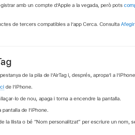
egistrar amb un compte d’Apple a la vegada, però pots
comp
uctes de tercers compatibles a l’app Cerca. Consulta
Afegir
Tag
pestanya de la pila de l’AirTag i, després, apropa’l a l’iPhone
ici
de l’iPhone.
llaçar-lo de nou, apaga i torna a encendre la pantalla.
 pantalla de l’iPhone.
 la llista o bé “Nom personalitzat” per escriure un nom, s