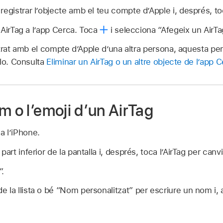
egistrar l’objecte amb el teu compte d’Apple i, després, toc
 AirTag a l’app Cerca. Toca
i selecciona “Afegeix un AirTa
trat amb el compte d’Apple d’una altra persona, aquesta per
-lo. Consulta
Eliminar un AirTag o un altre objecte de l’app 
m o l’emoji d’un AirTag
a l’iPhone.
part inferior de la pantalla i, després, toca l’AirTag per canv
”.
 la llista o bé “Nom personalitzat” per escriure un nom i, 
.