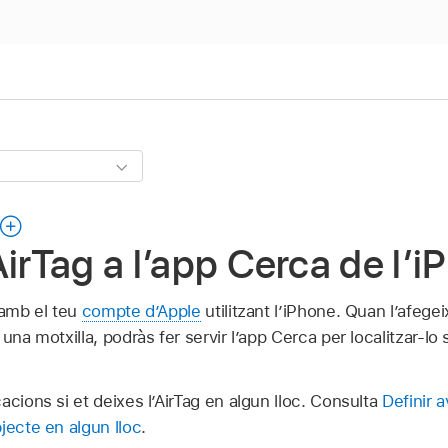
AirTag a l’app Cerca de l’
 amb el teu
compte d’Apple
utilitzant l’iPhone. Quan l’afegei
una motxilla, podràs fer servir l’app Cerca per localitzar-lo 
acions si et deixes l’AirTag en algun lloc. Consulta
Definir a
jecte en algun lloc
.