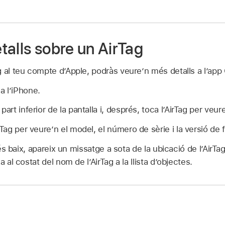
talls sobre un AirTag
 al teu compte d’Apple, podràs veure’n més detalls a l’app
a l’iPhone.
part inferior de la pantalla i, després, toca l’AirTag per veur
rTag per veure’n el model, el número de sèrie i la versió de 
a és baix, apareix un missatge a sota de la ubicació de l’Air
 al costat del nom de l’AirTag a la llista d’objectes.