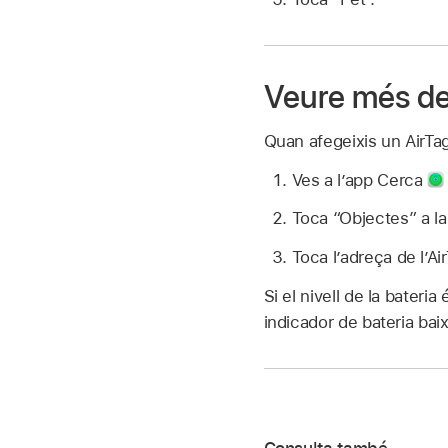
Veure més de
Quan afegeixis un AirTag
Ves a l’app Cerca
Toca “Objectes” a la 
Toca l’adreça de l’Ai
Si el nivell de la bateri
indicador de bateria baixa
Consulta també