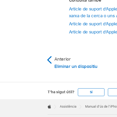
Article de suport d’Appl
xarxa de la cerca o uns
Article de suport d’Apple
Article de suport d’Appl
Anterior
Eliminar un dispositiu
T'ha sigut útil?
Sí
Apple
Footer

Assistència
Manual d’ús de l’iPh
Apple