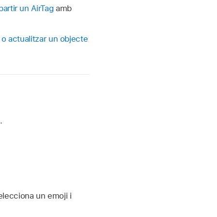
artir un AirTag
amb
 o actualitzar un objecte
.
elecciona un emoji i