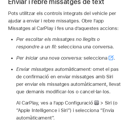
Enviar i rebre missatges de text
Pots utilitzar els controls integrats del vehicle per
ajudar a enviar i rebre missatges. Obre l’app
Missatges al CarPlay i fes una d’aquestes accions:
Per escoltar els missatges no llegits o
respondre a un fil:
selecciona una conversa.
Per iniciar una nova conversa:
selecciona
.
Enviar missatges automàticament:
omet el pas
de confirmació en enviar missatges amb Siri
per enviar els missatges automàticament, llevat
que demanis modificar-los o cancel·lar-los.
Al CarPlay, ves a l’app Configuració
> Siri (o
“Apple Intelligence i Siri”) i selecciona “Envia
automàticament”.