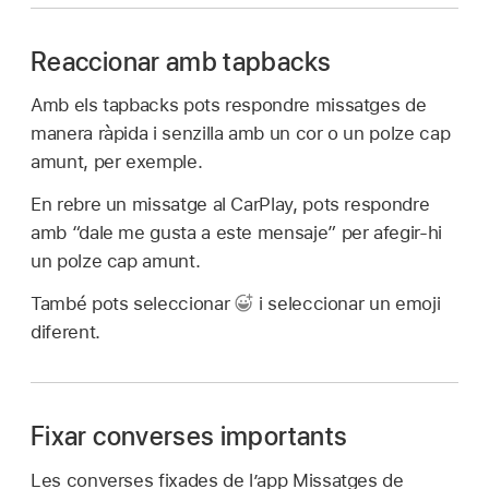
Reaccionar amb tapbacks
Amb els tapbacks pots respondre missatges de
manera ràpida i senzilla amb un cor o un polze cap
amunt, per exemple.
En rebre un missatge al CarPlay, pots respondre
amb “dale me gusta a este mensaje” per afegir-hi
un polze cap amunt.
També pots seleccionar
i seleccionar un emoji
diferent.
Fixar converses importants
Les converses fixades de l’app Missatges de