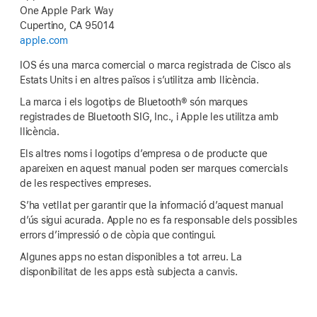
One Apple Park Way
Cupertino, CA 95014
apple.com
IOS és una marca comercial o marca registrada de Cisco als
Estats Units i en altres països i s’utilitza amb llicència.
La marca i els logotips de Bluetooth® són marques
registrades de Bluetooth SIG, Inc., i Apple les utilitza amb
llicència.
Els altres noms i logotips d’empresa o de producte que
apareixen en aquest manual poden ser marques comercials
de les respectives empreses.
S’ha vetllat per garantir que la informació d’aquest manual
d’ús sigui acurada. Apple no es fa responsable dels possibles
errors d’impressió o de còpia que contingui.
Algunes apps no estan disponibles a tot arreu. La
disponibilitat de les apps està subjecta a canvis.