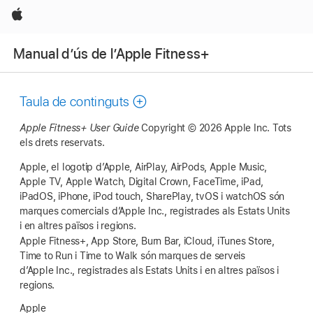
Apple
Manual d’ús de l’Apple Fitness+
Taula de continguts
Apple Fitness+ User Guide
Copyright © 2026 Apple Inc.
Tots
els drets reservats.
Apple, el logotip d’Apple, AirPlay, AirPods, Apple Music,
Apple TV, Apple Watch, Digital Crown, FaceTime, iPad,
iPadOS, iPhone, iPod touch, SharePlay, tvOS i watchOS són
marques comercials d’Apple Inc., registrades als Estats Units
i en altres països i regions.
Apple Fitness+, App Store, Burn Bar, iCloud, iTunes Store,
Time to Run i Time to Walk són marques de serveis
d’Apple Inc., registrades als Estats Units i en altres països i
regions.
Apple