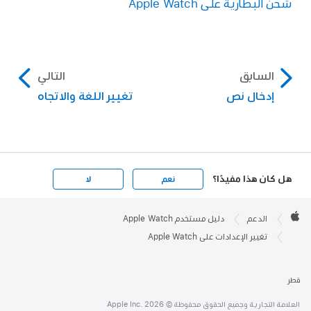
شحن البطارية على Apple Watch
السابق
التالي
إدخال نص
تغيير اللغة والاتجاه
هل كان هذا مفيدًا؟
نعم
لا
Apple

Footer
الدعم
دليل مستخدم Apple Watch
Apple
تغيير الإعدادات على Apple Watch
قطر
العلامة التجارية وجميع الحقوق محفوظة © Apple Inc. 2026