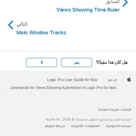
السابق
Views Showing Time Ruler
التالي
Main Window Tracks
هل كان هذا مفيدًا؟
نعم
لا
Apple
Footer

الدعم
Logic Pro User Guide for Mac
Apple
Key commands for Views Showing Automation in Logic Pro for Mac
الإمارات العربية المتحدة
العلامة التجارية وجميع الحقوق محفوظة. © 2026 ‏.Apple Inc
سياسة الخصوصية
المعلومات القانونية
خريطة الموقع