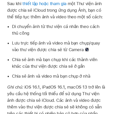
Sau khi
thiết lập hoặc tham gia
một Thư viện ảnh
được chia sẻ iCloud trong ứng dụng Ảnh, bạn có
thể tiếp tục thêm ảnh và video theo một số cách:
Di chuyển ảnh từ thư viện cá nhân theo cách
thủ công
Lưu trực tiếp ảnh và video mà bạn chụp/quay
vào thư viện được chia sẻ từ Camera
Chia sẻ ảnh mà bạn chụp khi các thành viên
khác của thư viện được chia sẻ ở gần
Chia sẻ ảnh và video mà bạn chụp ở nhà
Ghi chú:
iOS 16.1, iPadOS 16.1, macOS 13 trở lên là
yêu cầu hệ thống tối thiểu để sử dụng Thư viện
ảnh được chia sẻ iCloud. Các ảnh và video được
thêm vào thư viện được chia sẻ sẽ không có sẵn
trên các thiết bị có phiên bản cũ hơn của phần