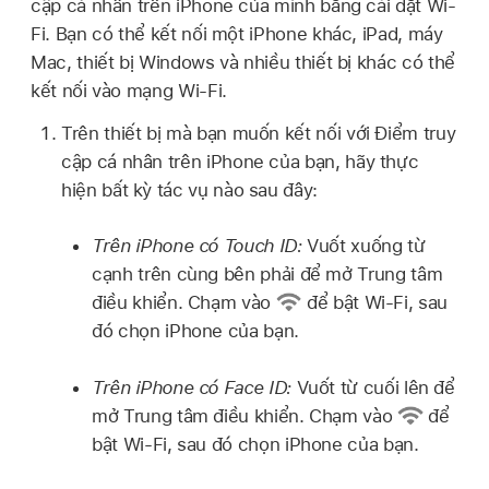
cập cá nhân trên iPhone của mình bằng cài đặt Wi-
Fi. Bạn có thể kết nối một iPhone khác, iPad, máy
Mac, thiết bị Windows và nhiều thiết bị khác có thể
kết nối vào mạng Wi-Fi.
Trên thiết bị mà bạn muốn kết nối với Điểm truy
cập cá nhân trên iPhone của bạn, hãy thực
hiện bất kỳ tác vụ nào sau đây:
Trên iPhone có Touch ID:
Vuốt xuống từ
cạnh trên cùng bên phải để mở Trung tâm
điều khiển. Chạm vào
để bật Wi-Fi, sau
đó chọn iPhone của bạn.
Trên iPhone có Face ID:
Vuốt từ cuối lên để
mở Trung tâm điều khiển. Chạm vào
để
bật Wi-Fi, sau đó chọn iPhone của bạn.