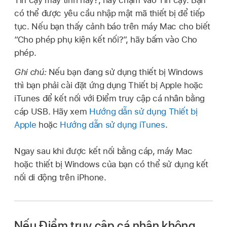
có thể được yêu cầu nhập mật mã thiết bị để tiếp
tục. Nếu bạn thấy cảnh báo trên máy Mac cho biết
“Cho phép phụ kiện kết nối?”, hãy bấm vào Cho
phép.
Ghi chú:
Nếu bạn đang sử dụng thiết bị Windows
thì bạn phải cài đặt ứng dụng Thiết bị Apple hoặc
iTunes để kết nối với Điểm truy cập cá nhân bằng
cáp USB. Hãy xem
Hướng dẫn sử dụng Thiết bị
Apple
hoặc
Hướng dẫn sử dụng iTunes
.
Ngay sau khi được kết nối bằng cáp, máy Mac
hoặc thiết bị Windows của bạn có thể sử dụng kết
nối di động trên iPhone.
Nếu Điểm truy cập cá nhân không