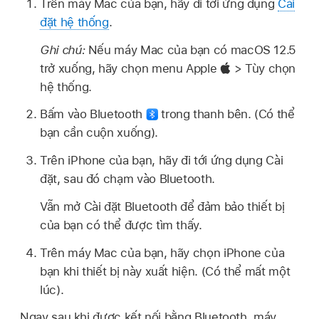
Trên máy Mac của bạn, hãy đi tới ứng dụng
Cài
đặt hệ thống
.
Ghi chú:
Nếu máy Mac của bạn có macOS 12.5
trở xuống, hãy chọn menu Apple
> Tùy chọn
hệ thống.
Bấm vào Bluetooth
trong thanh bên. (Có thể
bạn cần cuộn xuống).
Trên iPhone của bạn, hãy đi tới ứng dụng Cài
đặt, sau đó chạm vào Bluetooth.
Vẫn mở Cài đặt Bluetooth để đảm bảo thiết bị
của bạn có thể được tìm thấy.
Trên máy Mac của bạn, hãy chọn iPhone của
bạn khi thiết bị này xuất hiện. (Có thể mất một
lúc).
Ngay sau khi được kết nối bằng Bluetooth, máy