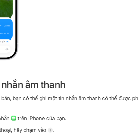
in nhắn âm thanh
ăn bản, bạn có thể ghi một tin nhắn âm thanh có thể được p
 nhắn
trên iPhone của bạn.
thoại, hãy chạm vào
.