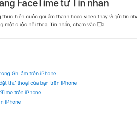
ang FaceTime từ Tin nhắn
thực hiện cuộc gọi âm thanh hoặc video thay vì gửi tin 
ng một cuộc hội thoại Tin nhắn, chạm vào
.
rong Ghi âm trên iPhone
 đặt thư thoại của bạn trên iPhone
aceTime trên iPhone
ên iPhone