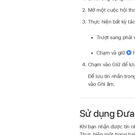
Mở một cuộc hội tho
Thực hiện bất kỳ tác
Trượt sang phải v
Chạm và giữ
Chạm vào Giữ để lưu
Để lưu tin nhắn tro
vào Ghi âm.
Sử dụng Đưa 
Khi bạn nhận được tin n
Thực hiện một trong hai