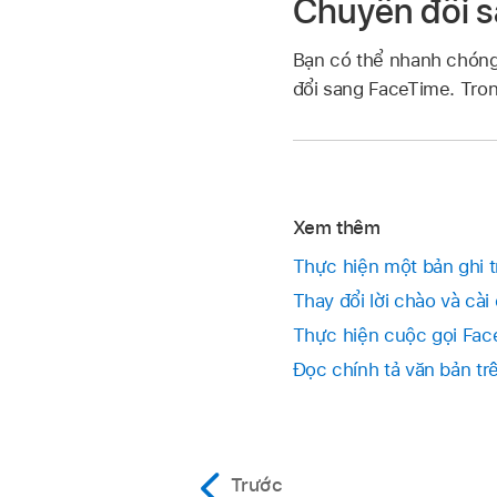
Chuyển đổi s
Bạn có thể nhanh chóng 
đổi sang FaceTime. Tro
Xem thêm
Thực hiện một bản ghi t
Thay đổi lời chào và cài
Thực hiện cuộc gọi F
Đọc chính tả văn bản tr
Trước