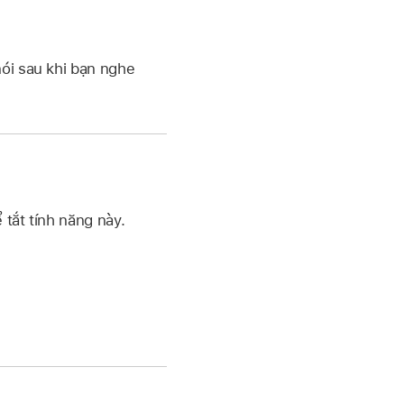
nói sau khi bạn nghe
tắt tính năng này.