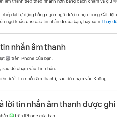
hắn âm thanh tiếp theo nhanh hơn bằng cách chạm và giữ
 chép lại tự động bằng ngôn ngữ được chọn trong Cài đặt 
ôn ngữ khác cho các tin nhắn đi của bạn, hãy xem
Thay đổ
 tin nhắn âm thanh
đặt
trên iPhone của bạn.
 sau đó chạm vào Tin nhắn.
bên dưới Tin nhắn âm thanh), sau đó chạm vào Không.
ả lời tin nhắn âm thanh được ghi
 nhắn
trên iPhone của bạn.