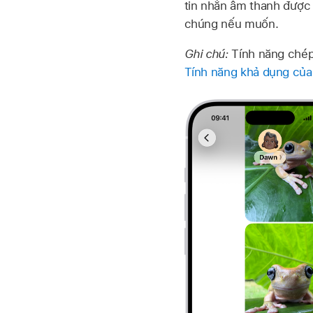
tin nhắn âm thanh được 
chúng nếu muốn.
Ghi chú:
Tính năng chép
Tính năng khả dụng của