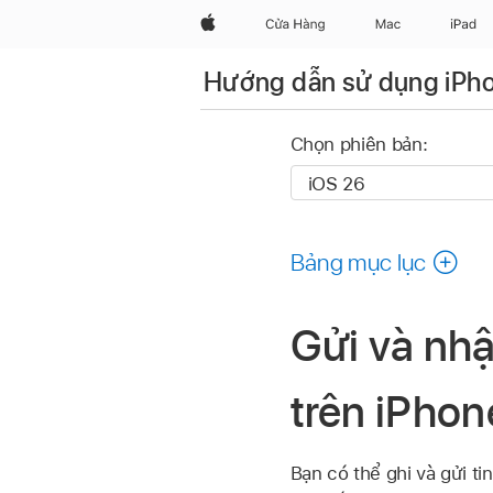
Apple
Cửa Hàng
Mac
iPad
Hướng dẫn sử dụng iPh
Chọn phiên bản:
Bảng mục lục
Gửi và nhậ
trên iPhon
Bạn có thể ghi và gửi ti