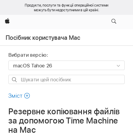
Продукти, послуги та функції операційної системи
можуть бути недоступними в цій країні.
Apple
Посібник користувача Mac
Вибрати версію:
Шукати
цей
посібник
Зміст
Резервне копіювання файлів
за допомогою Time Machine
на Mac