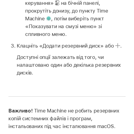
керування»
на бічній панелі,
прокрутіть донизу, до пункту Time
Machine
,
потім виберіть пункт
«Показувати на смузі меню» зі
спливного меню.
Клацніть «Додати резервний диск» або
.
Доступні опції залежать від того, чи
налаштовано один або декілька резервних
дисків.
Важливо!
Time Machine не робить резервних
копій системних файлів і програм,
інстальованих під час інсталювання macOS.