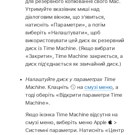
для резервного копіювання свого Mac.
Утримуйте вказівник миші над
діалоговим вікном, що з’явиться,
натисніть «Параметри», а потім
виберіть «Налаштувати», щоб
використовувати цей диск як резервний
диск із Time Machine. (Якщо вибрати
«Закрити», Time Machine закриється, а
диск під’єднається як звичайний диск.)
Налаштуйте диск у параметрах Time
Machine.
Клацніть
на
смузі меню
, а
тоді оберіть «Відкрити параметри Time
Machine».
Якщо іконка Time Machine відсутня на
смузі меню, виберіть меню Apple
>
Системні параметри. Натисніть «Центр