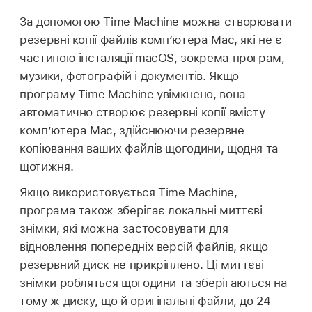
За допомогою Time Machine можна створювати
резервні копії файлів комп’ютера Mac, які не є
частиною інсталяції macOS, зокрема програм,
музики, фотографій і документів. Якщо
програму Time Machine увімкнено, вона
автоматично створює резервні копії вмісту
комп’ютера Mac, здійснюючи резервне
копіювання ваших файлів щогодини, щодня та
щотижня.
Якщо використовується Time Machine,
програма також зберігає локальні миттєві
знімки, які можна застосовувати для
відновлення попередніх версій файлів, якщо
резервний диск не прикріплено. Ці миттєві
знімки робляться щогодини та зберігаються на
тому ж диску, що й оригінальні файли, до 24