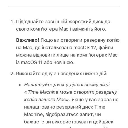
Під’єднайте зовнішній жорсткий диск до
свого комп’ютера Mac і ввімкніть його.
Важливо!
Якщо ви створили резервну копію
на Mac, де інстальовано macOS 12, файли
можна відновити лише на комп’ютерах Mac
із macOS 11 або новішою.
Виконайте одну з наведених нижче дій:
Налаштуйте диск у діалоговому вікні
«Time Machine може створити резервну
копію вашого Mac».
Якщо у вас зараз не
налаштовано резервний диск Time
Machine, відобразиться запит, чи
бажаєте ви використовувати цей диск