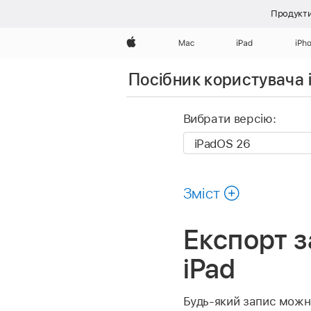
Продукти
Apple
Mac
iPad
iPh
Посібник користувача 
Вибрати версію:
Зміст
Експорт з
iPad
Будь-який запис можн