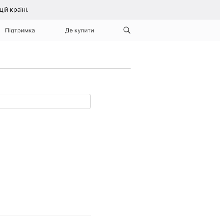
й країні.
Підтримка
Де купити